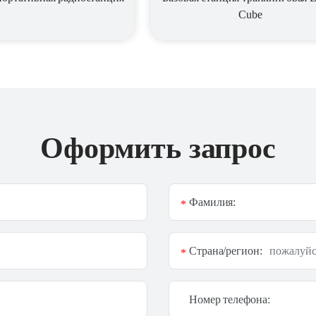
Cube
Оформить запрос
Фамилия:
*
Страна/регион:
*
Номер телефона: