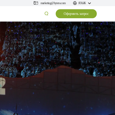
marketing@hytera.com
ЯЗЫК
Оформить запрос