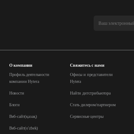
О компании
Свяжитесь с нами
Профиль деятельности
Офисы и представители
компании Hytera
Hytera
Новости
Найти дитстрибьютора
Блоги
Стать дилером/партнером
Веб-сайт(қазақ)
Сервисные центры
Веб-сайт(o'zbek)