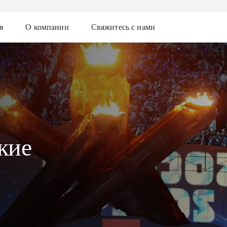
я
О компании
Свяжитесь с нами
кие