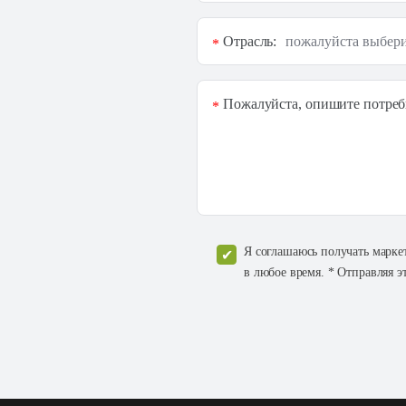
Отрасль:
*
Пожалуйста, опишите потреб
*
Я соглашаюсь получать марке
в любое время. * Отправляя э