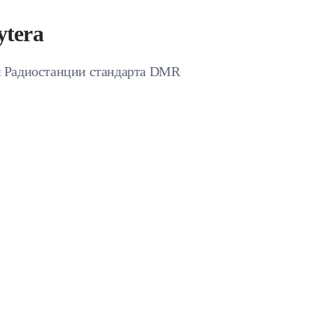
tera
 Радиостанции стандарта DMR