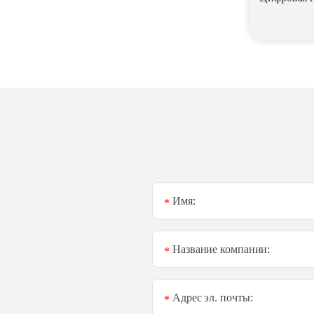
Имя:
*
Название компании:
*
Адрес эл. почты:
*