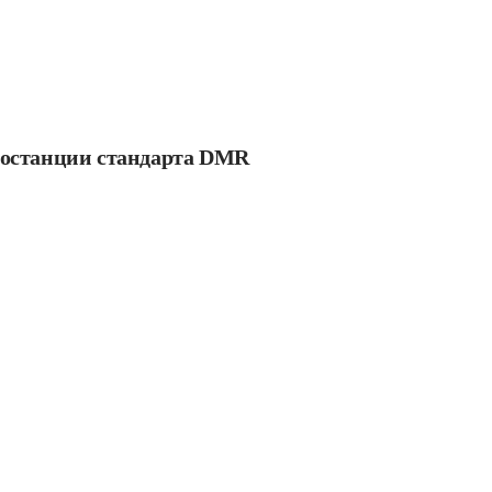
иостанции стандарта DMR