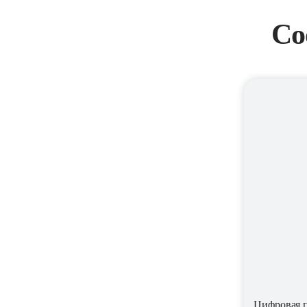
Со
Цифровая п