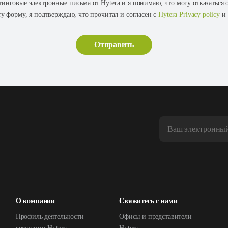
тинговые электронные письма от Hytera и я понимаю, что могу отказаться
ту форму, я подтверждаю, что прочитал и согласен с
Hytera Privacy policy
и
О компании
Свяжитесь с нами
Профиль деятельности
Офисы и представители