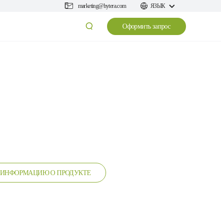
marketing@hytera.com
ЯЗЫК
Оформить запрос
 ИНФОРМАЦИЮ О ПРОДУКТЕ