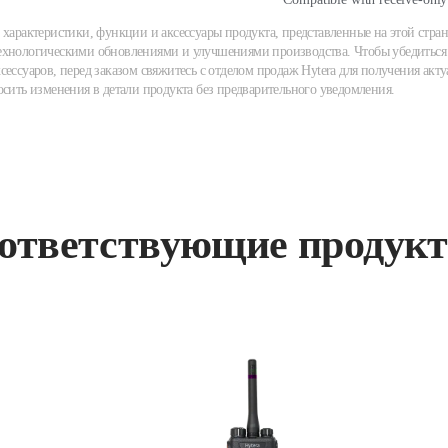
 характеристики, функции и аксессуары продукта, представленные на этой стран
хнологическими обновлениями и улучшениями производства. Чтобы убедиться 
сессуаров, перед заказом свяжитесь с отделом продаж Hytera для получения акту
осить изменения в детали продукта без предварительного уведомления.
ответствующие продук