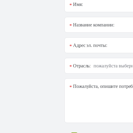
Имя:
*
Название компании:
*
Адрес эл. почты:
*
Отрасль:
*
Пожалуйста, опишите потреб
*