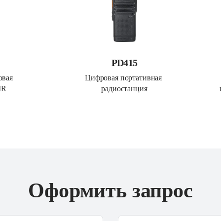
PD415
вая 
Цифровая портативная 
MR
радиостанция
Оформить запрос