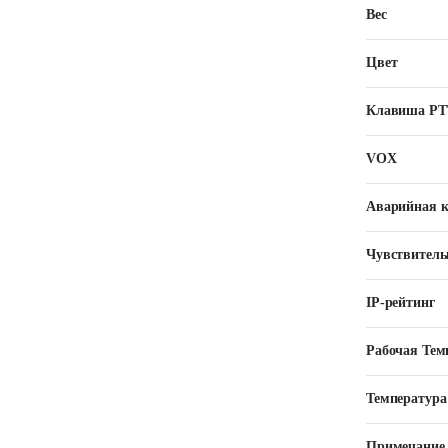
Вес
Цвет
Клавиша РТ
VOX
Аварийная 
Чувствитель
IP-рейтинг
Рабочая Тем
Температура
Примечание