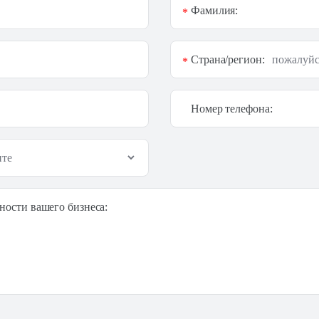
Фамилия:
*
Страна/регион:
*
Номер телефона:
ности вашего бизнеса: