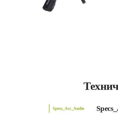
Технич
Specs_
Specs_Acc_Audio