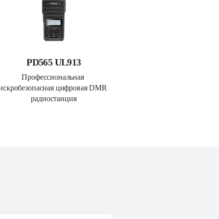
PD565 UL913
Профессиональная 
искробезопасная цифровая DMR 
радиостанция