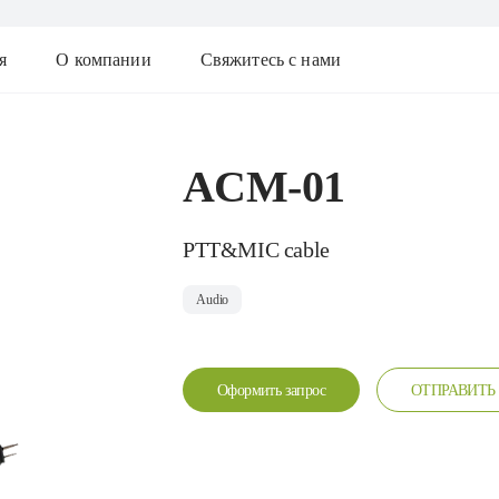
я
О компании
Свяжитесь с нами
ACM-01
PTT&MIC cable
Audio
Оформить запрос
ОТПРАВИТЬ