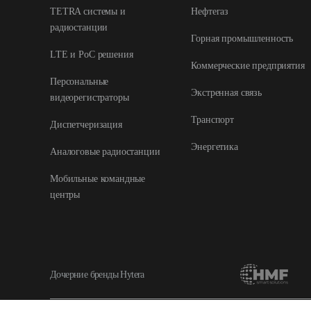
TETRA системы и
Нефтегаз
радиостанции
Горная промышленность
LTE и РоС решения
Коммерческие предприятия
Персональные
Экстренная связь
видеорегистраторы
Транспорт
Диспетчеризация
Энергетика
Аналоговые радиостанции
Мобильные командные
центры
Дочерние бренды Hytera