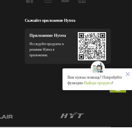
Скачайте приложение Hytera
Приложение Hytera
Исследуйте продукты и
решения Hytera в
приложении.
Вам нужна помощь? Попробуйте
функцию
Выбора продукта
!