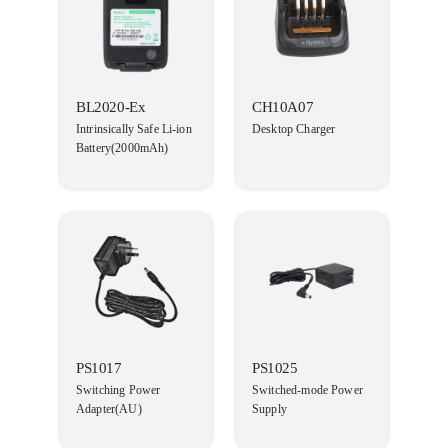
BL2020-Ex
CH10A07
Intrinsically Safe Li-ion
Desktop Charger
Battery(2000mAh)
PS1017
PS1025
Switching Power
Switched-mode Power
Adapter(AU)
Supply