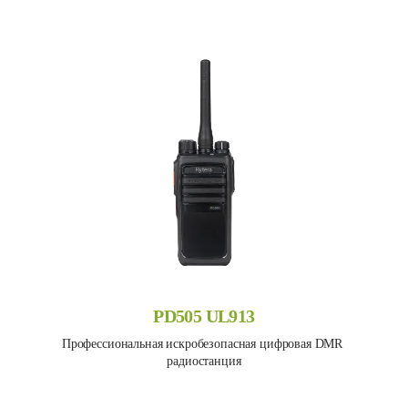
PD505 UL913
Профессиональная искробезопасная цифровая DMR 
радиостанция