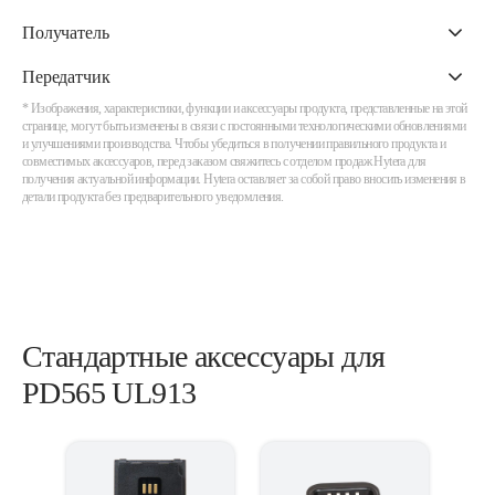
Получатель
Передатчик
* Изображения, характеристики, функции и аксессуары продукта, представленные на этой
странице, могут быть изменены в связи с постоянными технологическими обновлениями
и улучшениями производства. Чтобы убедиться в получении правильного продукта и
совместимых аксессуаров, перед заказом свяжитесь с отделом продаж Hytera для
получения актуальной информации. Hytera оставляет за собой право вносить изменения в
детали продукта без предварительного уведомления.
Стандартные аксессуары для
PD565 UL913