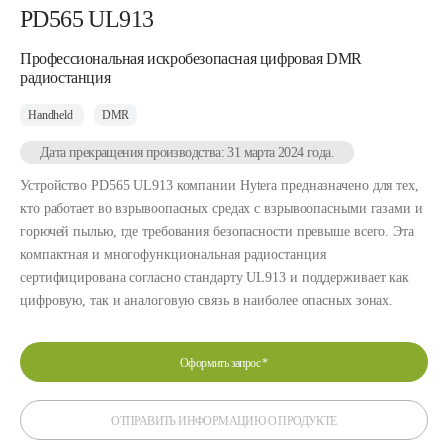
PD565 UL913
Профессиональная искробезопасная цифровая DMR
радиостанция
Handheld
DMR
Дата прекращения производства: 31 марта 2024 года.
Устройство PD565 UL913 компании Hytera предназначено для тех,
кто работает во взрывоопасных средах с взрывоопасными газами и
горючей пылью, где требования безопасности превыше всего. Эта
компактная и многофункциональная радиостанция
сертифицирована согласно стандарту UL913 и поддерживает как
цифровую, так и аналоговую связь в наиболее опасных зонах.
Оформить запрос
*
ОТПРАВИТЬ ИНФОРМАЦИЮ О ПРОДУКТЕ