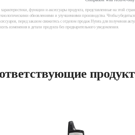
 характеристики, функции и аксессуары продукта, представленные на этой стран
хнологическими обновлениями и улучшениями производства. Чтобы убедиться 
сессуаров, перед заказом свяжитесь с отделом продаж Hytera для получения акту
осить изменения в детали продукта без предварительного уведомления.
ответствующие продук