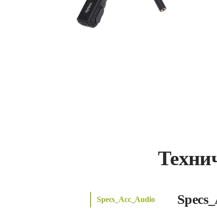
Техни
Specs_
Specs_Acc_Audio