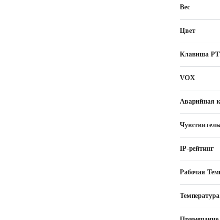
Вес
Цвет
Клавиша РТ
VOX
Аварийная 
Чувствитель
IP-рейтинг
Рабочая Тем
Температура
Примечание