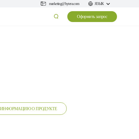
marketing@hytera.com
ЯЗЫК
Оформить запрос
 ИНФОРМАЦИЮ О ПРОДУКТЕ