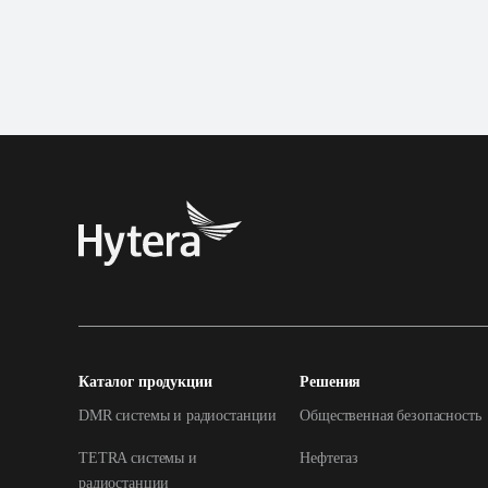
Каталог продукции
Решения
DMR системы и радиостанции
Общественная безопасность
TETRA системы и
Нефтегаз
радиостанции