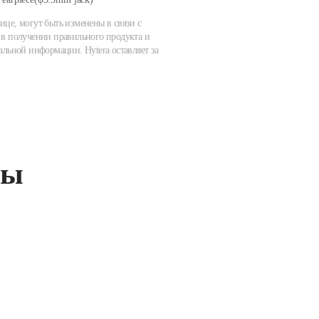
ице, могут быть изменены в связи с
в получении правильного продукта и
альной информации. Hytera оставляет за
ты