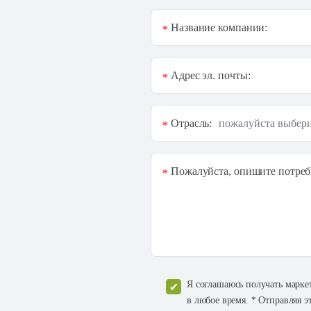
Название компании:
*
Адрес эл. почты:
*
Отрасль:
*
Пожалуйста, опишите потреб
*
Я соглашаюсь получать марке
в любое время. * Отправляя э