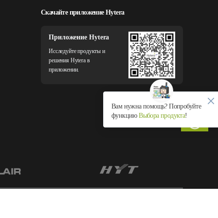
Скачайте приложение Hytera
Приложение Hytera
Исследуйте продукты и
решения Hytera в
приложении.
Вам нужна помощь? Попробуйте
функцию
Выбора продукта
!
Политика
Политика использования
конфиденциальности
файлов cookie