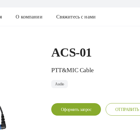
я
О компании
Свяжитесь с нами
ACS-01
PTT&MIC Cable
Audio
Оформить запрос
ОТПРАВИТЬ