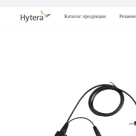
Каталог продукции
Решени