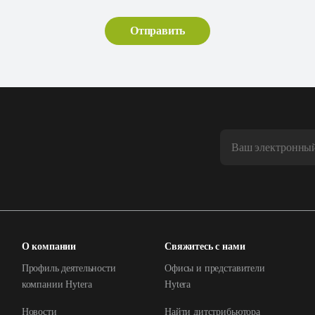
О компании
Свяжитесь с нами
Профиль деятельности
Офисы и представители
компании Hytera
Hytera
Новости
Найти дитстрибьютора