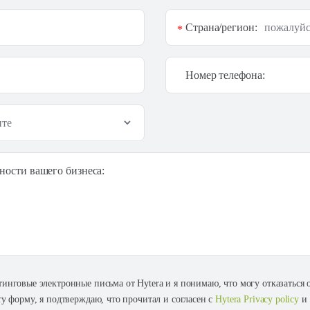
Страна/регион:
*
Номер телефона:
ности вашего бизнеса:
тинговые электронные письма от Hytera и я понимаю, что могу отказаться
ту форму, я подтверждаю, что прочитал и согласен с
Hytera Privacy policy
и