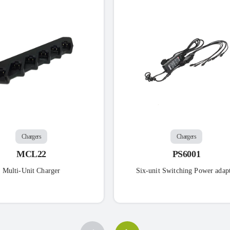
Chargers
Chargers
MCL22
PS6001
Multi-Unit Charger
Six-unit Switching Power adap