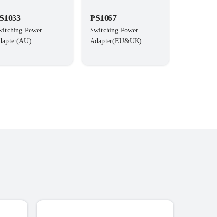
S1033
PS1067
witching Power
Switching Power
dapter(AU)
Adapter(EU&UK)