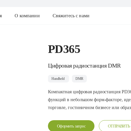
я
О компании
Свяжитесь с нами
PD365
Цифровая радиостанция DMR
Handheld
DMR
Компактная цифровая радиостанция PD36
функций в небольшом форм-факторе, иде
торговле, гостиничном бизнесе или обра
Оформить запрос
ОТПРАВИТЬ