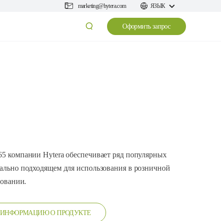
marketing@hytera.com
ЯЗЫК
Оформить запрос
5 компании Hytera обеспечивает ряд популярных
ально подходящем для использования в розничной
зовании.
 ИНФОРМАЦИЮ О ПРОДУКТЕ