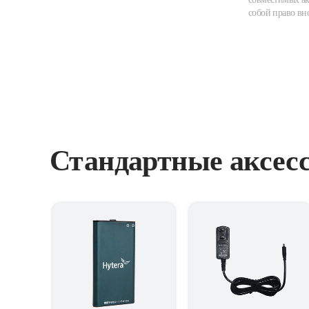
собой право вн
Стандартные аксес