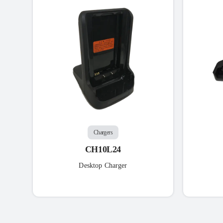
Chargers
CH10L24
Desktop Charger