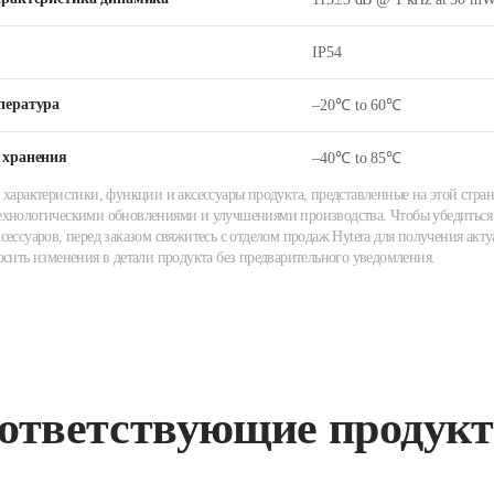
IP54
пература
–20℃ to 60℃
 хранения
–40℃ to 85℃
 характеристики, функции и аксессуары продукта, представленные на этой стран
хнологическими обновлениями и улучшениями производства. Чтобы убедиться 
сессуаров, перед заказом свяжитесь с отделом продаж Hytera для получения акту
осить изменения в детали продукта без предварительного уведомления.
ответствующие продук