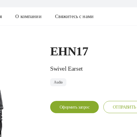
я
О компании
Свяжитесь с нами
EHN17
Swivel Earset
Audio
Оформить запрос
ОТПРАВИТЬ