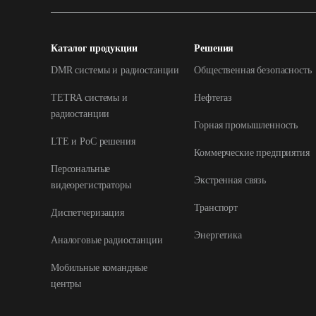
Каталог продукции
Решения
DMR системы и радиостанции
Общественная безопасность
TETRA системы и
Нефтегаз
радиостанции
Горная промышленность
LTE и РоС решения
Коммерческие предприятия
Персональные
Экстренная связь
видеорегистраторы
Транспорт
Диспетчеризация
Энергетика
Аналоговые радиостанции
Мобильные командные
центры