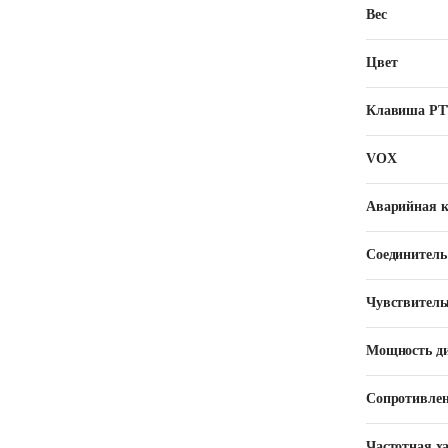
Вес
Цвет
Клавиша РТ
VOX
Аварийная 
Соединитель
Чувствитель
Мощность д
Сопротивлен
Частотная х