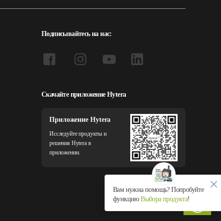
Подписывайтесь на нас:
Скачайте приложение Hytera
Приложение Hytera
Исследуйте продукты и
решения Hytera в
приложении.
Вам нужна помощь? Попробуйте
функцию
Выбора продукта
!