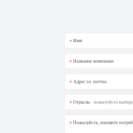
Имя:
*
Название компании:
*
Адрес эл. почты:
*
Отрасль:
*
Пожалуйста, опишите потреб
*