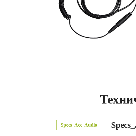
Техни
Specs_
Specs_Acc_Audio