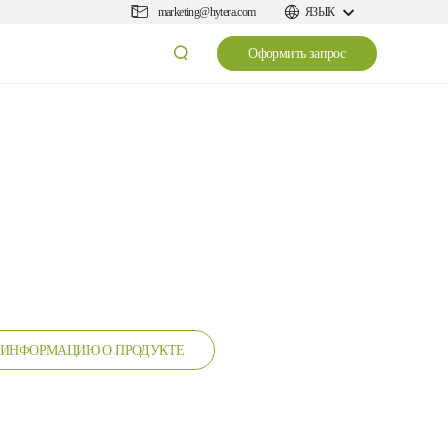
marketing@hytera.com
ЯЗЫК
Оформить запрос
 ИНФОРМАЦИЮ О ПРОДУКТЕ