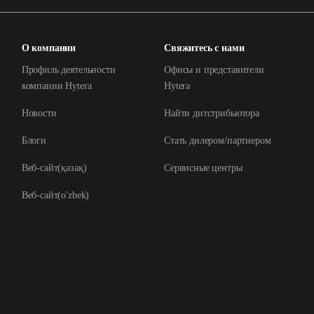
О компании
Свяжитесь с нами
Профиль деятельности
Офисы и представители
компании Hytera
Hytera
Новости
Найти дитстрибьютора
Блоги
Стать дилером/партнером
Веб-сайт(қазақ)
Сервисные центры
Веб-сайт(o'zbek)