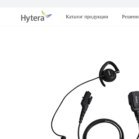
Каталог продукции
Решени