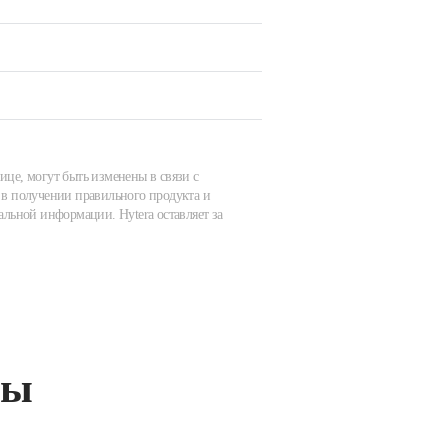
ице, могут быть изменены в связи с
в получении правильного продукта и
альной информации. Hytera оставляет за
ты