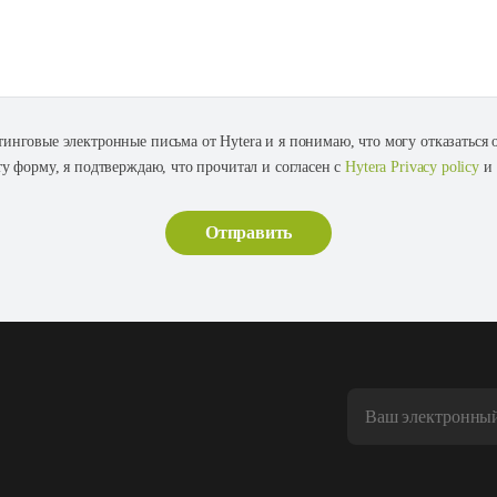
тинговые электронные письма от Hytera и я понимаю, что могу отказаться
ту форму, я подтверждаю, что прочитал и согласен с
Hytera Privacy policy
и