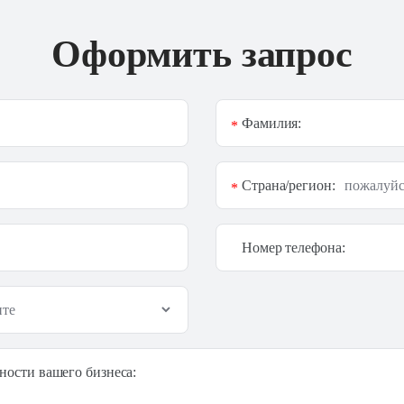
Оформить запрос
Фамилия:
*
Страна/регион:
*
Номер телефона:
ности вашего бизнеса: