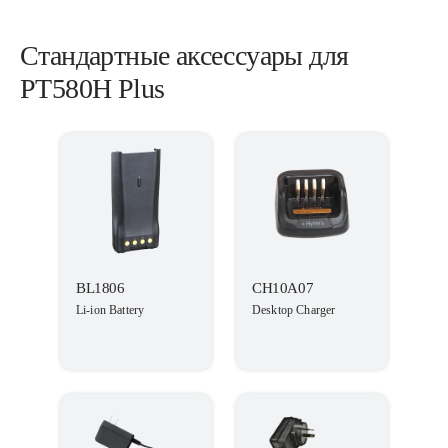
Стандартные аксессуары для
PT580H Plus
BL1806
CH10A07
Li-ion Battery
Desktop Charger