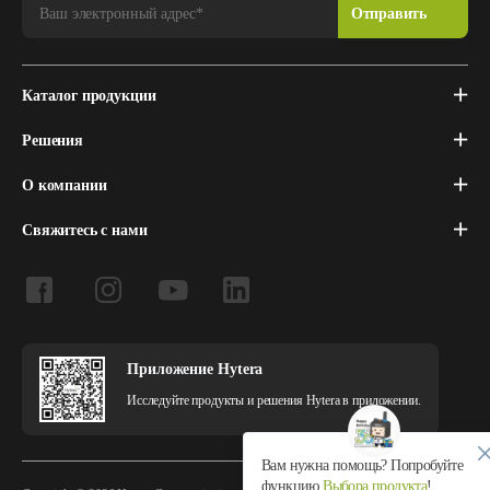
Каталог продукции
Решения
О компании
Свяжитесь с нами
Приложение Hytera
Исследуйте продукты и решения Hytera в приложении.
Вам нужна помощь? Попробуйте
функцию
Выбора продукта
!