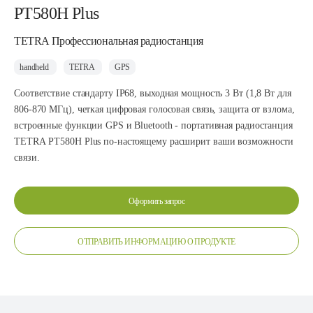
PT580H Plus
TETRA Профессиональная радиостанция
handheld
TETRA
GPS
Соответствие стандарту IP68, выходная мощность 3 Вт (1,8 Вт для
806-870 МГц), четкая цифровая голосовая связь, защита от взлома,
встроенные функции GPS и Bluetooth - портативная радиостанция
TETRA РТ580Н Plus по-настоящему расширит ваши возможности
связи.
Оформить запрос
ОТПРАВИТЬ ИНФОРМАЦИЮ О ПРОДУКТЕ