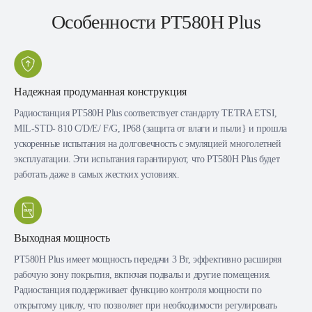
Особенности PT580H Plus
Надежная продуманная конструкция
Радиостанция РТ580Н Plus соответствует стандарту TETRA ETSI,
MIL-STD- 810 C/D/E/ F/G, IP68 (защита от влаги и пыли} и прошла
ускоренные испытания на долговечность с эмуляцией многолетней
эксплуатации. Эти испытания гарантируют, что РТ580Н Plus будет
работать даже в самых жестких условиях.
Выходная мощность
РТ580Н Plus имеет мощность передачи 3 Вт, эффективно расширяя
рабочую зону покрытия, вкпючая подвалы и другие помещения.
Радиостанция поддерживает функцию контроля мощности по
открытому циклу, что позволяет при необходимости регулировать