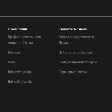
О компании
Свяжитесь с нами
Профиль деятельности
Офисы и представители
компании Hytera
Hytera
Новости
Найти дитстрибьютора
Блоги
Стать дилером/партнером
Веб-сайт(қазақ)
Сервисные центры
Веб-сайт(o'zbek)