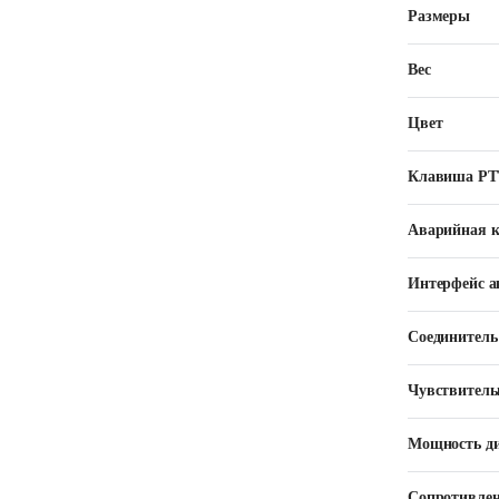
Размеры
Вес
Цвет
Клавиша РТ
Аварийная 
Интерфейс а
Соединитель
Чувствитель
Мощность д
Сопротивлен