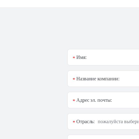
Имя:
*
Название компании:
*
Адрес эл. почты:
*
Отрасль:
*