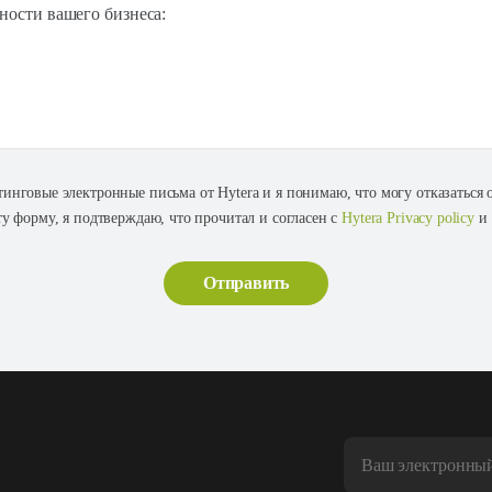
ности вашего бизнеса:
тинговые электронные письма от Hytera и я понимаю, что могу отказаться
ту форму, я подтверждаю, что прочитал и согласен с
Hytera Privacy policy
и