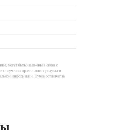
ице, могут быть изменены в связи с
в получении правильного продукта и
альной информации. Hytera оставляет за
ты