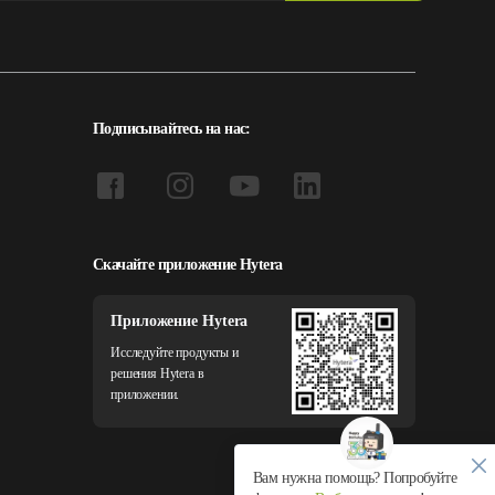
Подписывайтесь на нас:
Скачайте приложение Hytera
Приложение Hytera
Исследуйте продукты и
решения Hytera в
приложении.
Вам нужна помощь? Попробуйте