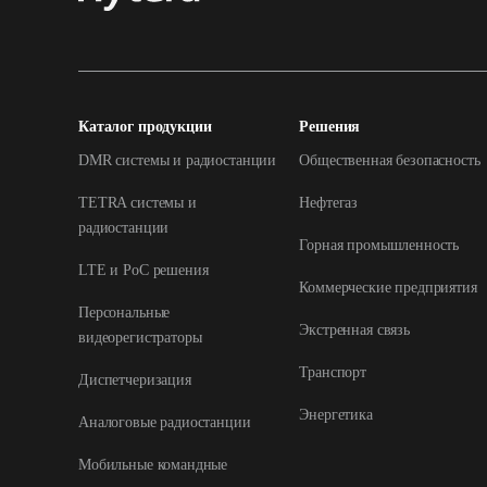
Каталог продукции
Решения
DMR системы и радиостанции
Общественная безопасность
TETRA системы и
Нефтегаз
радиостанции
Горная промышленность
LTE и РоС решения
Коммерческие предприятия
Персональные
Экстренная связь
видеорегистраторы
Транспорт
Диспетчеризация
Энергетика
Аналоговые радиостанции
Мобильные командные