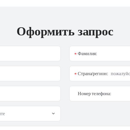
Оформить запрос
Фамилия:
*
Страна/регион:
*
Номер телефона: