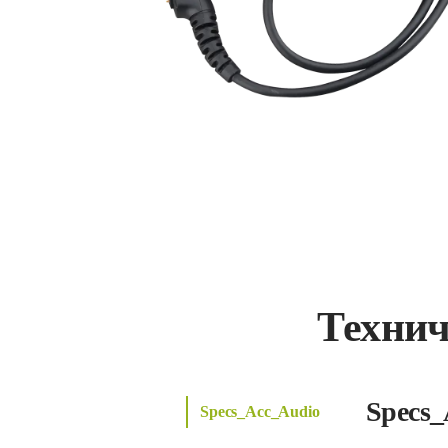
Технич
Specs_
Specs_Acc_Audio