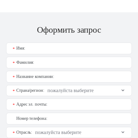
Оформить запрос
Имя:
*
Фамилия:
*
Название компании:
*
Страна/регион:
*
Адрес эл. почты:
*
Номер телефона:
Отрасль:
*