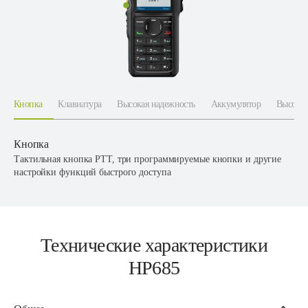
Кнопка
Клавиатура
Высокая надежность
Аккумулятор
Высокая
Кнопка
Тактильная кнопка PTT, три программируемые кнопки и другие
настройки функций быстрого доступа
Технические характеристики
HP685