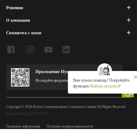
Решения
О компании
Свяжитесь с нами
Приложение Hytera
Вам нужна помощь? Попробуйте
Исследуйте продукты и решения Hytera в приложении.
функцию
Выбора продукта
!
Copyright © 2026 Hytera Communications Corporation Limited All Rights Reserved
Yue ICP Ref.No.2022107854
Правовая информация
Политика конфиденциальности
Политика использования файлов cookie