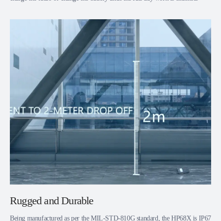
Rugged and Durable
Being manufactured as per the MIL-STD-810G standard, the HP68X is IP67