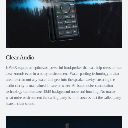
Clear Audio
HP68X equips an optimized powerful loudspeaker that can help users to hear
clear sounds even in a noisy environment. Water-porting technology is also
used to drain out any water that gets into the speaker cavity, ensuring the
audio clarity is maintained in case of water. AI-based noise cancellation
technology can decrease 30dB background noise and howling. No matter
what noise environment the calling party is in, it ensures that the called party
hears a clear sound.