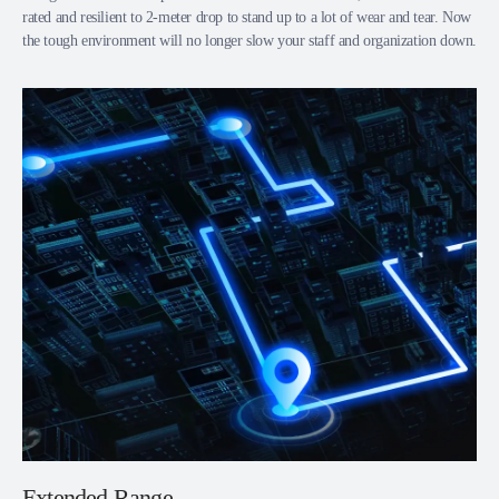
rated and resilient to 2-meter drop to stand up to a lot of wear and tear. Now
the tough environment will no longer slow your staff and organization down.
Extended Range