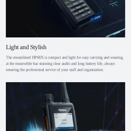
Light and Stylish
The streamlined HP68X is compact and light for easy carrying and wearing,
at the meanwhile has stunning clear audio and long battery life, always
ensuring the professional service of your staff and organization.