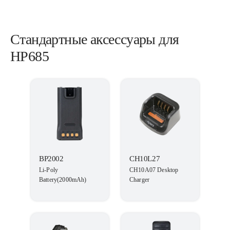
Стандартные аксессуары для
HP685
BP2002
CH10L27
Li-Poly
CH10A07 Desktop
Battery(2000mAh)
Charger