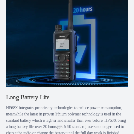
Long Battery Life
HP68X integrates proprietary technologies to reduce power consumption,
meanwhile the latest in proven lithium polymer technology is used in the
standard battery which is lighter and smaller than ever before. HP68X bring
a long battery life over 20 hours@5-5-90 standard, users no longer need to
charge the radio or change the battery until the full day work is finished.