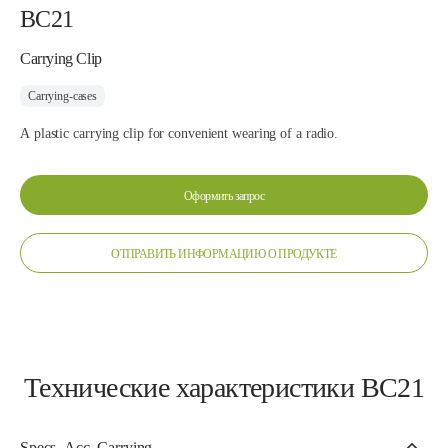
BC21
Carrying Clip
Carrying-cases
A plastic carrying clip for convenient wearing of a radio.
Оформить запрос
ОТПРАВИТЬ ИНФОРМАЦИЮ О ПРОДУКТЕ
Технические характеристики BC21
Specs_Acc_Carrying