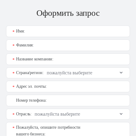
Оформить запрос
Имя:
*
Фамилия:
*
Название компании:
*
Страна/регион:
*
Адрес эл. почты:
*
Номер телефона:
Отрасль:
*
Пожалуйста, опишите потребности
*
вашего бизнеса: