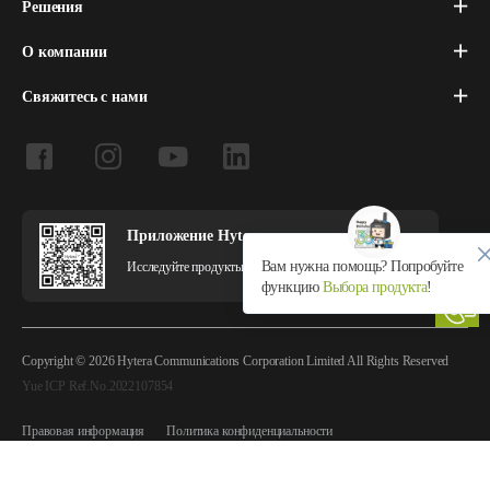
Решения
О компании
Свяжитесь с нами
Приложение Hytera
Вам нужна помощь? Попробуйте
Исследуйте продукты и решения Hytera в приложении.
функцию
Выбора продукта
!
Copyright © 2026 Hytera Communications Corporation Limited All Rights Reserved
Yue ICP Ref.No.2022107854
Правовая информация
Политика конфиденциальности
Политика использования файлов cookie