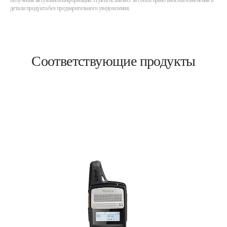
получения актуальной информации. Hytera оставляет за собой право вносить изменения в
детали продукта без предварительного уведомления.
Соответствующие продукты