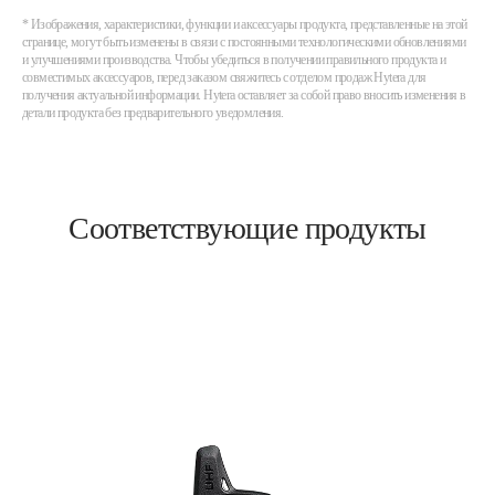
* Изображения, характеристики, функции и аксессуары продукта, представленные на этой
странице, могут быть изменены в связи с постоянными технологическими обновлениями
и улучшениями производства. Чтобы убедиться в получении правильного продукта и
совместимых аксессуаров, перед заказом свяжитесь с отделом продаж Hytera для
получения актуальной информации. Hytera оставляет за собой право вносить изменения в
детали продукта без предварительного уведомления.
Соответствующие продукты