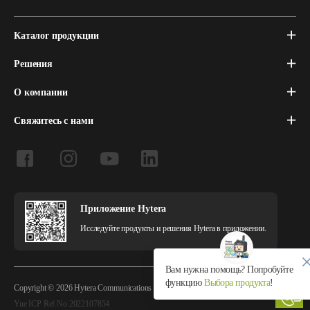
Каталог продукции
Решения
О компании
Свяжитесь с нами
Приложение Hytera
Исследуйте продукты и решения Hytera в приложении.
Вам нужна помощь? Попробуйте
функцию
Выбора продукта
!
Copyright © 2026 Hytera Communications Corporation Limited All Rights Reserved
Yue ICP Ref.No.2022107854