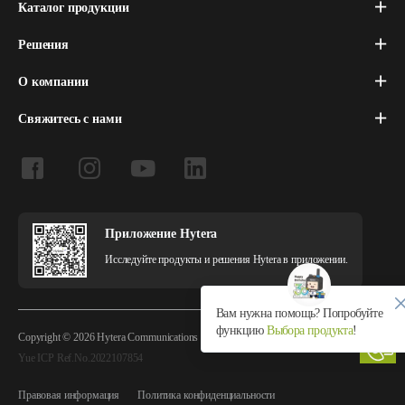
Каталог продукции
Решения
О компании
Свяжитесь с нами
Приложение Hytera
Исследуйте продукты и решения Hytera в приложении.
Вам нужна помощь? Попробуйте
функцию
Выбора продукта
!
Copyright © 2026 Hytera Communications Corporation Limited All Rights Reserved
Yue ICP Ref.No.2022107854
Правовая информация
Политика конфиденциальности