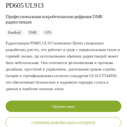
PD605 UL913
Профессиональная искробезопасная цифровая DMR
радиостанция
Handheld
DMR
GPS
Радиостанция PD605 UL913 компании Hytera специально
разработана для тех, кто работает в среде с взрывоопасным газом и
горючей пылью, где использование обычных радиостанций может
быть небезопасным. Она отличается эргономичным и прочным
дизайном, простотой в управлении, длительным сроком службы
батареи и сертифицирована согласно стандартам UL913/TIA4950,
что обеспечивает безопасную и надежную передачу голоса и
данных в наиболее опасных зонах.
Оформить запрос
ОТПРАВИТЬ ИНФОРМАЦИЮ О ПРОДУКТЕ