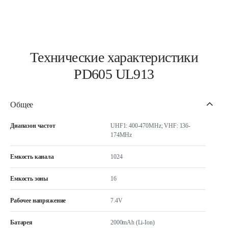
Технические характеристики
PD605 UL913
Общее
Диапазон частот
UHF1: 400-470MHz; VHF: 136-
174MHz
Емкость канала
1024
Емкость зоны
16
Рабочее напряжение
7.4V
Батарея
2000mAh (Li-Ion)