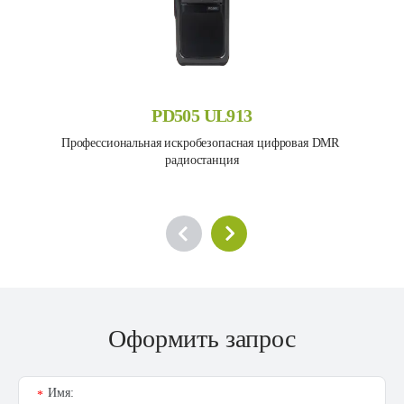
PD505 UL913
Профессиональная искробезопасная цифровая DMR 
радиостанция
Оформить запрос
Имя:
*