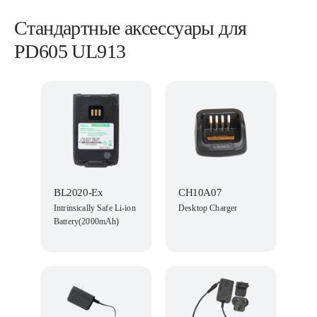
Стандартные аксессуары для
PD605 UL913
BL2020-Ex
CH10A07
Intrinsically Safe Li-ion
Desktop Charger
Battery(2000mAh)