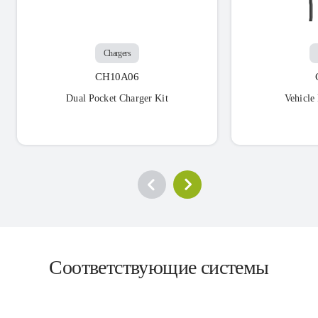
Chargers
CH10A06
Dual Pocket Charger Kit
Vehicle
Соответствующие системы