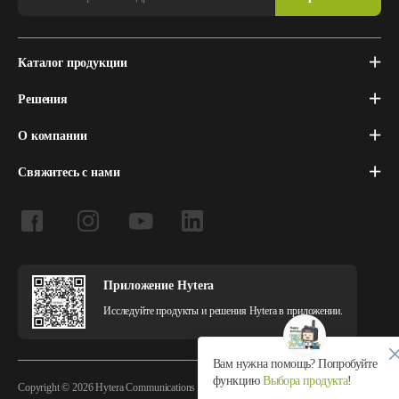
Каталог продукции
Решения
О компании
Свяжитесь с нами
Приложение Hytera
Исследуйте продукты и решения Hytera в приложении.
Вам нужна помощь? Попробуйте
функцию
Выбора продукта
!
Copyright © 2026 Hytera Communications Corporation Limited All Rights Reserved