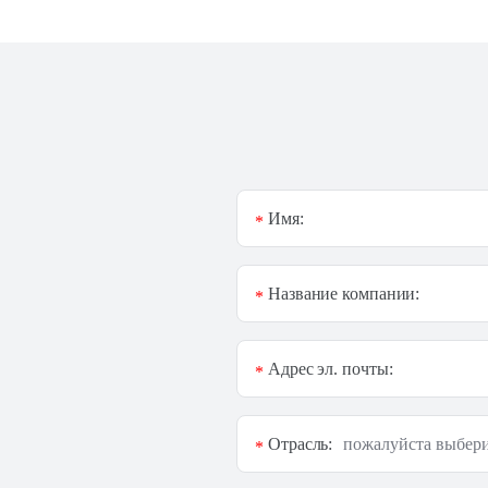
Имя:
*
Название компании:
*
Адрес эл. почты:
*
Отрасль:
*