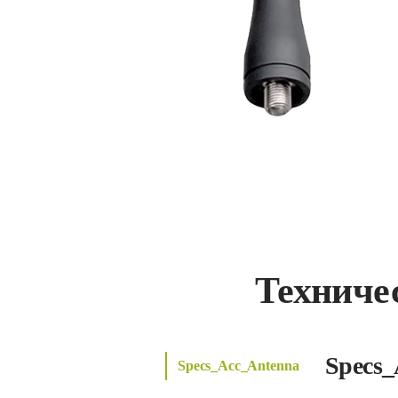
Техниче
Specs_
Specs_Acc_Antenna