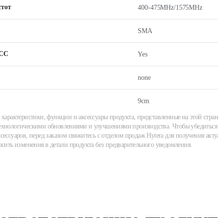
стот
400-475MHz/1575MHz
SMA
СС
Yes
none
9cm
 характеристики, функции и аксессуары продукта, представленные на этой стран
хнологическими обновлениями и улучшениями производства. Чтобы убедиться 
сессуаров, перед заказом свяжитесь с отделом продаж Hytera для получения акту
осить изменения в детали продукта без предварительного уведомления.