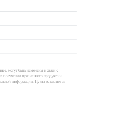
ице, могут быть изменены в связи с
в получении правильного продукта и
альной информации. Hytera оставляет за