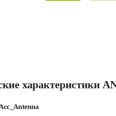
ские характеристики A
Acc_Antenna