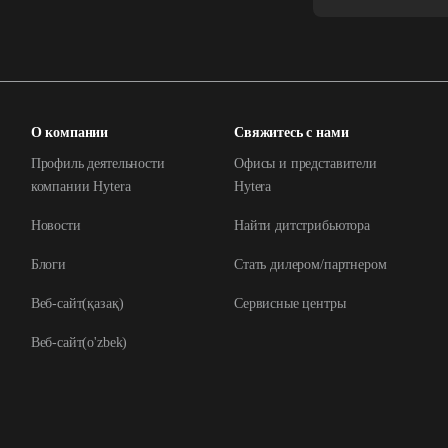
О компании
Свяжитесь с нами
Профиль деятельности
Офисы и представители
компании Hytera
Hytera
Новости
Найти дитстрибьютора
Блоги
Стать дилером/партнером
Веб-сайт(қазақ)
Сервисные центры
Веб-сайт(o'zbek)