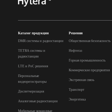
Каталог продукции
Решения
DMR системы и радиостанции
Общественная безопасность
TETRA системы и
Нефтегаз
радиостанции
Горная промышленность
LTE и РоС решения
Коммерческие предприятия
Персональные
Экстренная связь
видеорегистраторы
Транспорт
Диспетчеризация
Энергетика
Аналоговые радиостанции
Мобильные командные