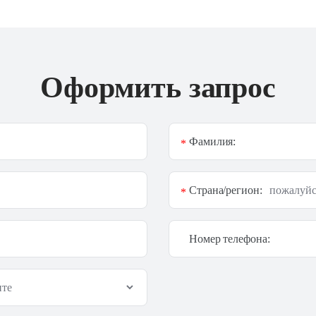
Оформить запрос
Фамилия:
*
Страна/регион:
*
Номер телефона: