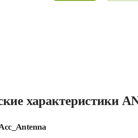
ские характеристики A
Acc_Antenna