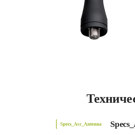
Техниче
Specs_
Specs_Acc_Antenna