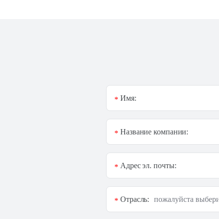
Имя:
*
Название компании:
*
Адрес эл. почты:
*
Отрасль:
*