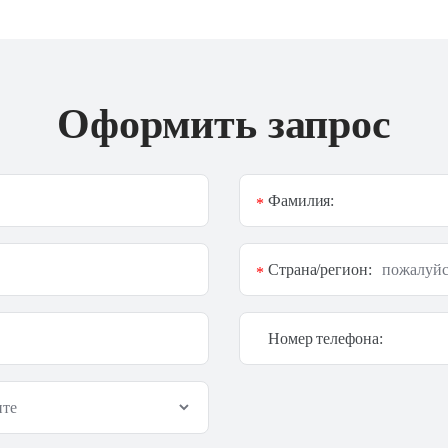
Оформить запрос
Фамилия:
*
Страна/регион:
*
Номер телефона: