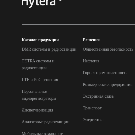
Каталог продукции
Решения
DMR системы и радиостанции
Общественная безопасность
TETRA системы и
Нефтегаз
радиостанции
Горная промышленность
LTE и РоС решения
Коммерческие предприятия
Персональные
Экстренная связь
видеорегистраторы
Транспорт
Диспетчеризация
Энергетика
Аналоговые радиостанции
Мобильные командные