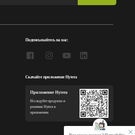
Подписывайтесь на нас:
Скачайте приложение Hytera
Приложение Hytera
Исследуйте продукты и
решения Hytera в
приложении.