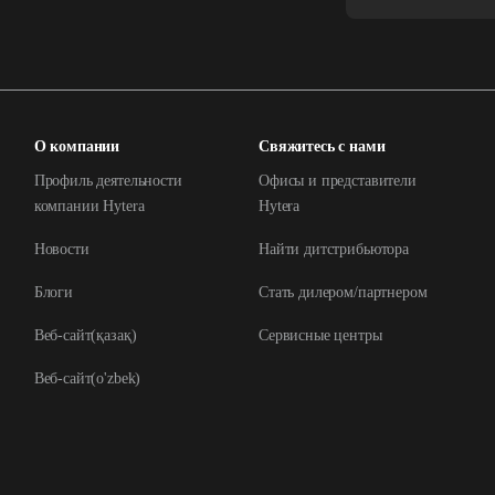
О компании
Свяжитесь с нами
Профиль деятельности
Офисы и представители
компании Hytera
Hytera
Новости
Найти дитстрибьютора
Блоги
Стать дилером/партнером
Веб-сайт(қазақ)
Сервисные центры
Веб-сайт(o'zbek)