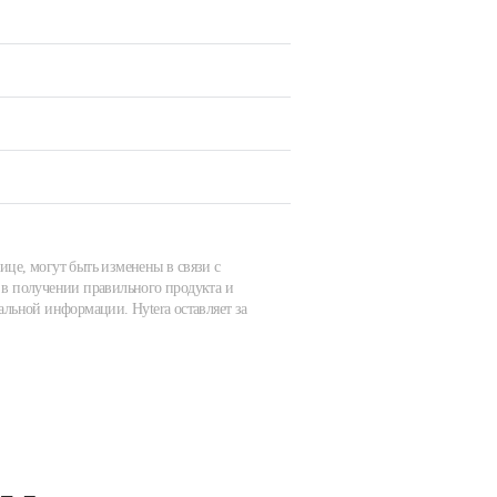
ице, могут быть изменены в связи с
в получении правильного продукта и
альной информации. Hytera оставляет за