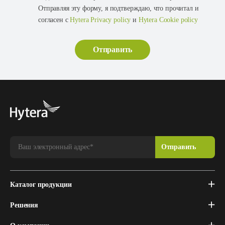
Отправляя эту форму, я подтверждаю, что прочитал и
согласен с
Hytera Privacy policy
и
Hytera Cookie policy
Каталог продукции
Решения