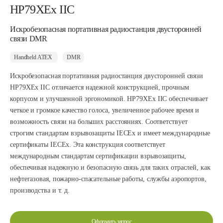
HP79XEx IIC
Искробезопасная портативная радиостанция двусторонней
связи DMR
Handheld ATEX
DMR
Искробезопасная портативная радиостанция двусторонней связи
HP79XEx IIC отличается надежной конструкцией, прочным
корпусом и улучшенной эргономикой. HP79XEx IIC обеспечивает
четкое и громкое качество голоса, увеличенное рабочее время и
возможность связи на больших расстояниях. Соответствует
строгим стандартам взрывозащиты IECEx и имеет международные
сертификаты IECEx. Эта конструкция соответствует
международным стандартам сертификации взрывозащиты,
обеспечивая надежную и безопасную связь для таких отраслей, как
нефтегазовая, пожарно-спасательные работы, службы аэропортов,
производства и т. д.
Оформить запрос