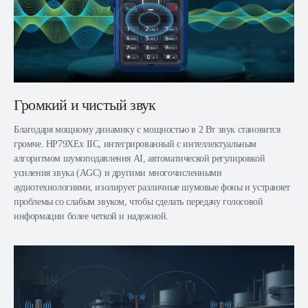
Громкий и чистый звук
Благодаря мощному динамику с мощностью в 2 Вт звук становится
громче. HP79XEx IIC, интегрированный с интеллектуальным
алгоритмом шумоподавления AI, автоматической регулировкой
усиления звука (AGC) и другими многочисленными
аудиотехнологиями, изолирует различные шумовые фоны и устраняет
проблемы со слабым звуком, чтобы сделать передачу голосовой
информации более четкой и надежной.