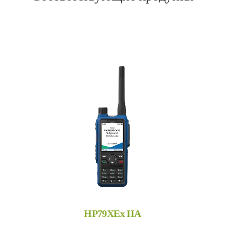
HP79XEx IIA