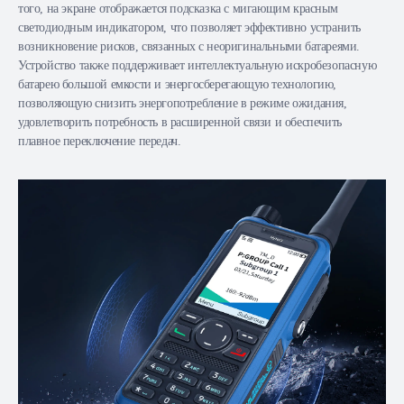
того, на экране отображается подсказка с мигающим красным
светодиодным индикатором, что позволяет эффективно устранить
возникновение рисков, связанных с неоригинальными батареями.
Устройство также поддерживает интеллектуальную искробезопасную
батарею большой емкости и энергосберегающую технологию,
позволяющую снизить энергопотребление в режиме ожидания,
удовлетворить потребность в расширенной связи и обеспечить
плавное переключение передач.