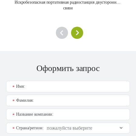
Искробезопасная портативная радиостанция двусторонней 
связи
Оформить запрос
Имя:
*
Фамилия:
*
Название компании:
*
Страна/регион:
*