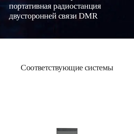
портативная радиостанция
двусторонней связи DMR
Соответствующие системы