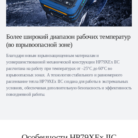
Более широкий диапазон рабочих температур
(во взрывоопасной зоне)
Благодаря новым взрывозащищенным материалам и
усовершенствованной механической конструкции HP79XEx IIC
рассчитана на работу при температурах от –25°C до 60°C во
взрывоопасных зонах. А технология стабильного и равномерного
рассеивание тепла HP79XEx IIC создана для работы в экстремальных
условиях, обеспечивая дополнительную безопасность и эффективность
повседневной работы.
Особенности HP79XEx IIC