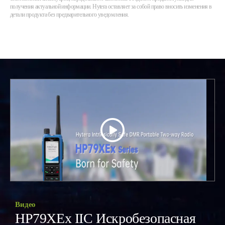
получения актуальной информации. Hytera оставляет за собой право вносить изменения в
детали продукта без предварительного уведомления.
Видео
HP79XEx IIC Искробезопасная