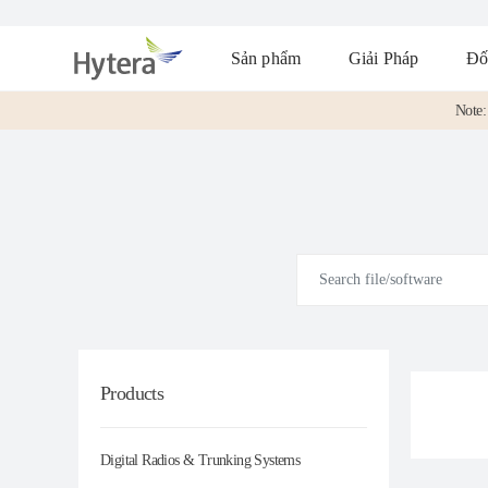
Sản phẩm
Giải Pháp
Đố
Note: 
Products
Digital Radios & Trunking Systems