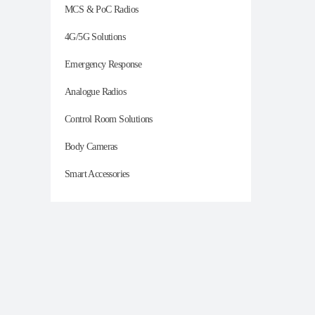
MCS & PoC Radios
4G/5G Solutions
Emergency Response
Analogue Radios
Control Room Solutions
Body Cameras
Smart Accessories