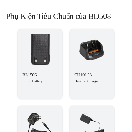
Phụ Kiện Tiêu Chuẩn của BD508
BL1506
CH10L23
Li-ion Battery
Desktop Charger