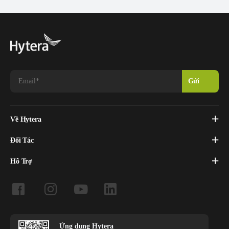
Về Hytera
Đối Tác
Hỗ Trợ
Ứng dụng Hytera