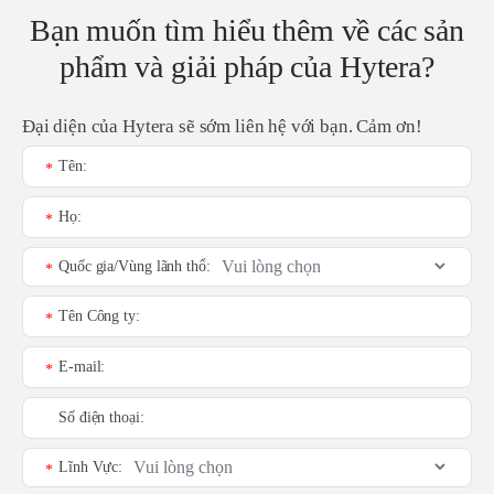
Bạn muốn tìm hiểu thêm về các sản
phẩm và giải pháp của Hytera?
Đại diện của Hytera sẽ sớm liên hệ với bạn. Cảm ơn!
Tên:
*
Họ:
*
Quốc gia/Vùng lãnh thổ:
*
Tên Công ty:
*
E-mail:
*
Số điện thoại:
Lĩnh Vực:
*