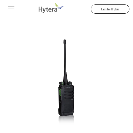
Liên hệ Hytera