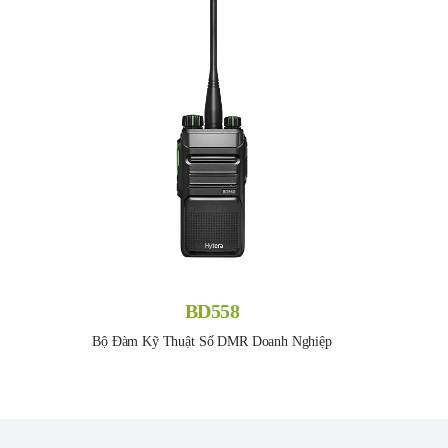
BD558
Bộ Đàm Kỹ Thuật Số DMR Doanh Nghiệp