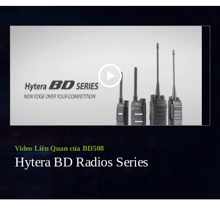
Video Liên Quan của BD508
Hytera BD Radios Series