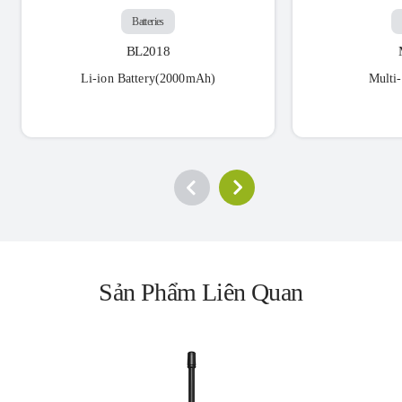
Batteries
BL2018
Li-ion Battery(2000mAh)
Multi
Sản Phẩm Liên Quan