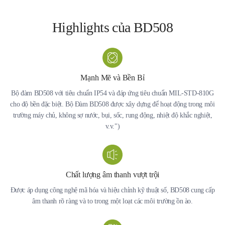
Highlights của BD508
Mạnh Mẽ và Bền Bỉ
Bộ đàm BD508 với tiêu chuẩn IP54 và đáp ứng tiêu chuẩn MIL-STD-810G
cho độ bền đặc biệt. Bộ Đàm BD508 được xây dựng để hoạt động trong môi
trường máy chủ, không sợ nước, bụi, sốc, rung động, nhiệt độ khắc nghiệt,
v.v.")
Chất lượng âm thanh vượt trội
Được áp dụng công nghệ mã hóa và hiệu chỉnh kỹ thuật số, BD508 cung cấp
âm thanh rõ ràng và to trong một loạt các môi trường ồn ào.