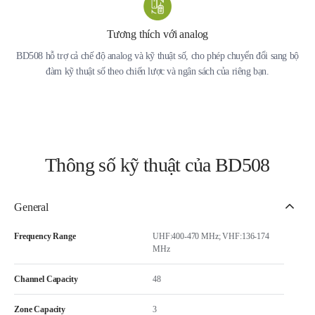
Tương thích với analog
BD508 hỗ trợ cả chế độ analog và kỹ thuật số, cho phép chuyển đổi sang bộ
đàm kỹ thuật số theo chiến lược và ngân sách của riêng bạn.
Thông số kỹ thuật của BD508
General
Frequency Range
UHF:400-470 MHz; VHF:136-174
MHz
Channel Capacity
48
Zone Capacity
3