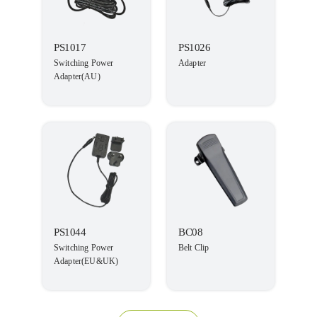
PS1017
PS1026
Switching Power
Adapter
Adapter(AU)
PS1044
BC08
Switching Power
Belt Clip
Adapter(EU&UK)