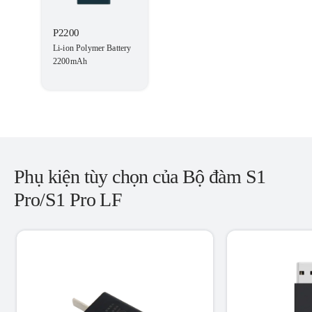
P2200
Li-ion Polymer Battery
2200mAh
Phụ kiện tùy chọn của Bộ đàm S1
Pro/S1 Pro LF