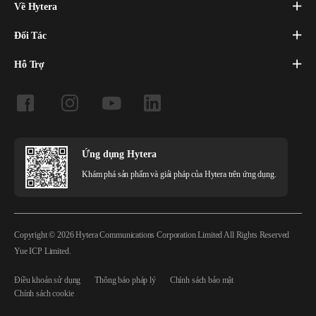
Về Hytera
Đối Tác
Hỗ Trợ
Ứng dụng Hytera
Khám phá sản phẩm và giải pháp của Hytera trên ứng dụng.
Copyright © 2026 Hytera Communications Corporation Limited All Rights Reserved
Yue ICP Limited.
Điều khoản sử dụng
Thông báo pháp lý
Chính sách bảo mật
Chính sách cookie