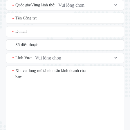
Quốc gia/Vùng lãnh thổ:
*
Tên Công ty:
*
E-mail:
*
Số điện thoại:
Lĩnh Vực:
*
Xin vui lòng mô tả nhu cầu kinh doanh của
*
bạn: