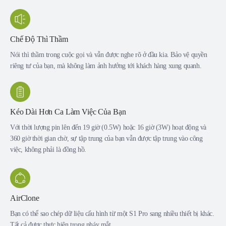
Chế Độ Thì Thầm
Nói thì thầm trong cuộc gọi và vẫn được nghe rõ ở đầu kia. Bảo vệ quyền
riêng tư của bạn, mà không làm ảnh hưởng tới khách hàng xung quanh.
Kéo Dài Hơn Ca Làm Việc Của Bạn
Với thời lượng pin lên đến 19 giờ (0.5W) hoặc 16 giờ (3W) hoạt động và
360 giờ thời gian chờ, sự tập trung của bạn vẫn được tập trung vào công
việc, không phải là đồng hồ.
AirClone
Bạn có thể sao chép dữ liệu cấu hình từ một S1 Pro sang nhiều thiết bị khác.
Tất cả được thực hiện trong nháy mắt.