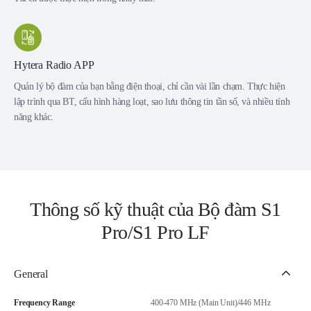
Hytera Radio APP
Quản lý bộ đàm của bạn bằng điện thoại, chỉ cần vài lần chạm. Thực hiện
lập trình qua BT, cấu hình hàng loạt, sao lưu thông tin tần số, và nhiều tính
năng khác.
Thông số kỹ thuật của Bộ đàm S1
Pro/S1 Pro LF
General
Frequency Range
400-470 MHz (Main Unit)/446 MHz