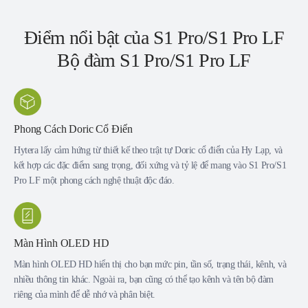
Điểm nổi bật của S1 Pro/S1 Pro LF
Bộ đàm S1 Pro/S1 Pro LF
Phong Cách Doric Cổ Điển
Hytera lấy cảm hứng từ thiết kế theo trật tự Doric cổ điển của Hy Lạp, và
kết hợp các đặc điểm sang trọng, đối xứng và tỷ lệ để mang vào S1 Pro/S1
Pro LF một phong cách nghệ thuật độc đáo.
Màn Hình OLED HD
Màn hình OLED HD hiển thị cho bạn mức pin, tần số, trạng thái, kênh, và
nhiều thông tin khác. Ngoài ra, bạn cũng có thể tạo kênh và tên bộ đàm
riêng của mình để dễ nhớ và phân biệt.