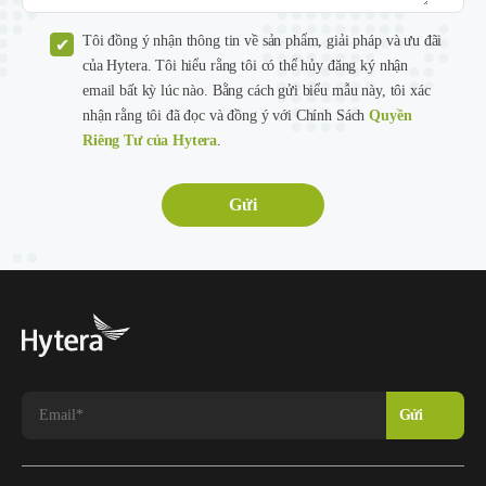
Tôi đồng ý nhận thông tin về sản phẩm, giải pháp và ưu đãi
của Hytera. Tôi hiểu rằng tôi có thể hủy đăng ký nhận
email bất kỳ lúc nào. Bằng cách gửi biểu mẫu này, tôi xác
nhận rằng tôi đã đọc và đồng ý với Chính Sách
Quyền
Riêng Tư của Hytera
.