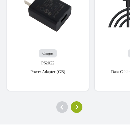
Chargers
PS2022
Power Adapter (GB)
Data Cable