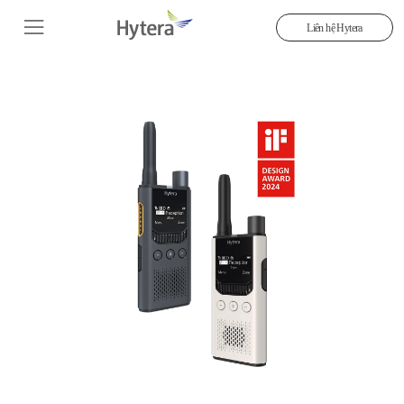
Liên hệ Hytera