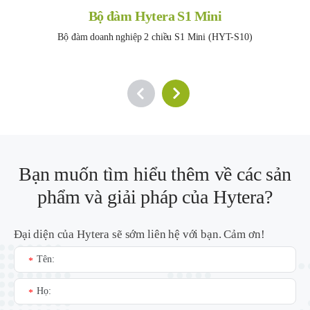
Bộ đàm Hytera S1 Mini
Bộ đàm doanh nghiệp 2 chiều S1 Mini (HYT-S10)
Bạn muốn tìm hiểu thêm về các sản
phẩm và giải pháp của Hytera?
Đại diện của Hytera sẽ sớm liên hệ với bạn. Cảm ơn!
Tên:
*
Họ:
*