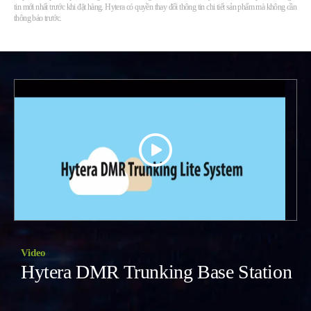
tin mới nhất trước khi đặt hàng. Hytera có quyền thay đổi thông tin chi tiết sản phẩm mà không cần
thông báo trước.
Video
Hytera DMR Trunking Base Station