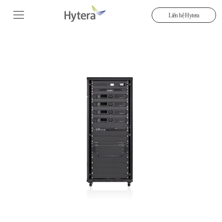
Liên hệ Hytera