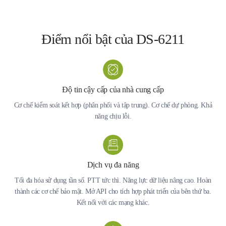
Điểm nổi bật của DS-6211
Độ tin cậy cấp của nhà cung cấp
Cơ chế kiểm soát kết hợp (phân phối và tập trung). Cơ chế dự phòng. Khả
năng chịu lỗi.
Dịch vụ đa năng
Tối đa hóa sử dụng tần số. PTT tức thì. Năng lực dữ liệu nâng cao. Hoàn
thành các cơ chế bảo mật. Mở API cho tích hợp phát triển của bên thứ ba.
Kết nối với các mạng khác.