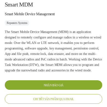
Smart MDM
Smart Mobile Device Management
Repeaters Systems
The Smart Mobile Device Management (MDM) is an application
designed to remotely configure and manage radios in a wireless or wired
mode. Over the WLAN or LTE network, it enables you to perform
programming, software upgrade, key management, permission control,
App and file push, remote lock, data erasure, and more on the multi-
mode advanced radios and PoC radios in batch. Working with the Device
Task Workstation (DTW), the Smart MDM allows you to program and
upgrade the narrowband radio and accessories in the wired mode.
NHẬN BÁO GIÁ
CHI TIẾT SẢN PHẨM QUA EMAIL