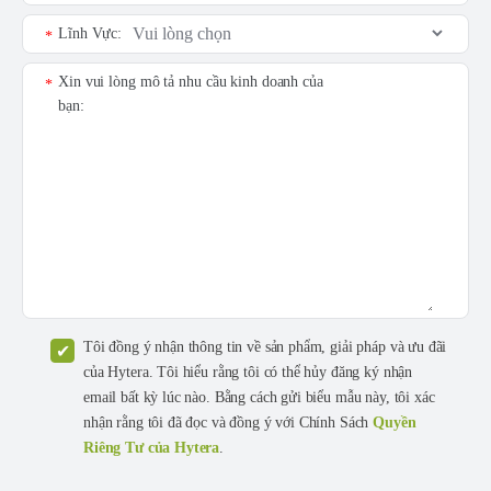
Lĩnh Vực:
*
Xin vui lòng mô tả nhu cầu kinh doanh của
*
bạn:
Tôi đồng ý nhận thông tin về sản phẩm, giải pháp và ưu đãi
của Hytera. Tôi hiểu rằng tôi có thể hủy đăng ký nhận
email bất kỳ lúc nào. Bằng cách gửi biểu mẫu này, tôi xác
nhận rằng tôi đã đọc và đồng ý với Chính Sách
Quyền
Riêng Tư của Hytera
.