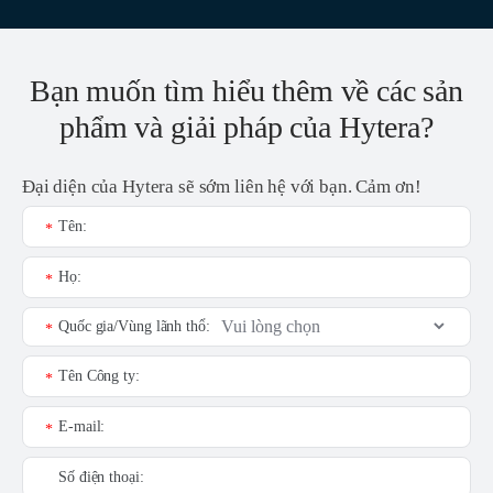
Bạn muốn tìm hiểu thêm về các sản
phẩm và giải pháp của Hytera?
Đại diện của Hytera sẽ sớm liên hệ với bạn. Cảm ơn!
Tên:
*
Họ:
*
Quốc gia/Vùng lãnh thổ:
*
Tên Công ty:
*
E-mail:
*
Số điện thoại: