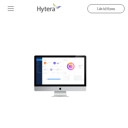
Liên hệ Hytera