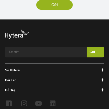
Về Hytera
Đối Tác
Hỗ Trợ