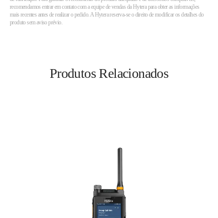
recomendamos entrar em contato com a equipe de vendas da Hytera para obter as informações
mais recentes antes de realizar o pedido. A Hytera reserva-se o direito de modificar os detalhes do
produto sem aviso prévio.
Produtos Relacionados