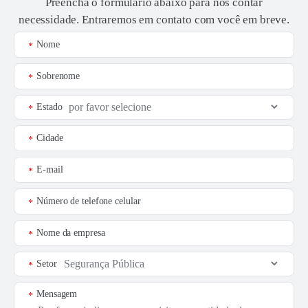
Preencha o formulário abaixo para nos contar
necessidade. Entraremos em contato com você em breve.
Nome
*
Sobrenome
*
Estado
*
Cidade
*
E-mail
*
Número de telefone celular
*
Nome da empresa
*
Setor
*
Mensagem
*