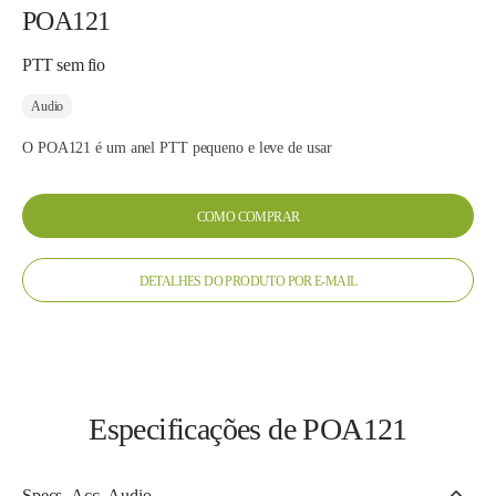
POA121
PTT sem fio
Audio
O POA121 é um anel PTT pequeno e leve de usar
COMO COMPRAR
DETALHES DO PRODUTO POR E-MAIL
Especificações de POA121
Specs_Acc_Audio