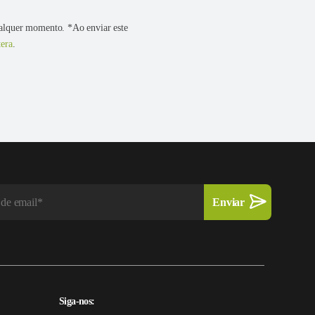
ualquer momento. *Ao enviar este
era
.
Siga-nos: