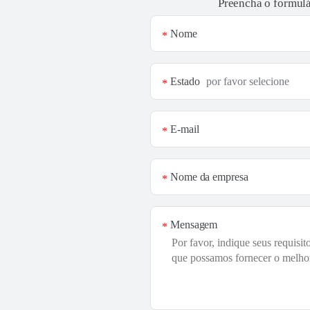
Preencha o formulá
Nome
*
Estado
*
E-mail
*
Nome da empresa
*
Mensagem
*