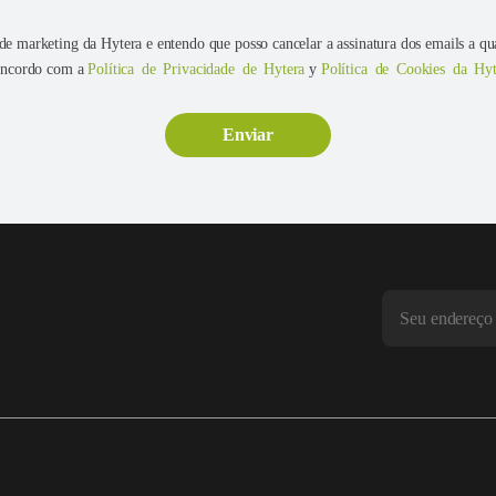
e marketing da Hytera e entendo que posso cancelar a assinatura dos emails a q
concordo com a
Política de Privacidade de Hytera
y
Política de Cookies da Hyt