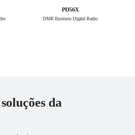
PD56X
dio
DMR Business Digital Radio
 soluções da