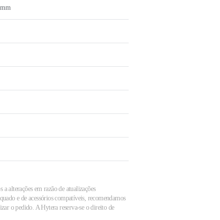
.4mm
s a alterações em razão de atualizações
dequado e de acessórios compatíveis, recomendamos
zar o pedido. A Hytera reserva-se o direito de