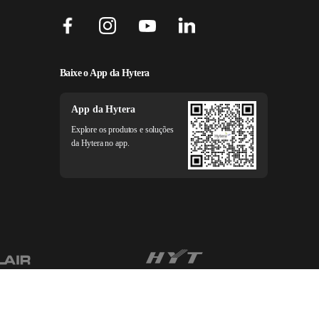
Baixe o App da Hytera
App da Hytera
Explore os produtos e soluções
da Hytera no app.
Legal Notice
Privacy Policy
Cookie Policy