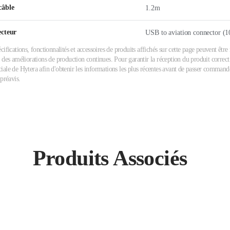
câble
1.2m
ecteur
USB to aviation connector (1
cifications, fonctionnalités et accessoires de produits affichés sur cette page peuvent êtr
 des améliorations de production continues. Pour garantir la réception du produit correct 
ale de Hytera afin d'obtenir les informations les plus récentes avant de passer commande.
 préavis.
Produits Associés