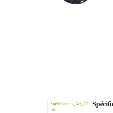
Spécif
Spécifications_Acc_Câ
ble