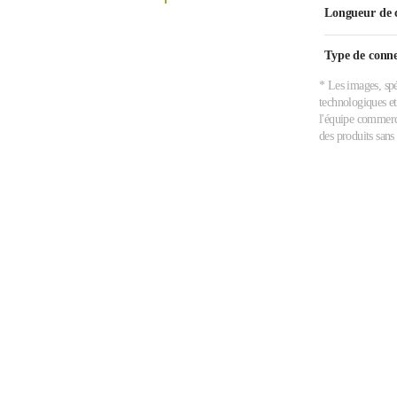
Longueur de 
Type de conn
* Les images, spé
technologiques et
l'équipe commerci
des produits sans