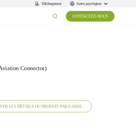
Téléchargement
Autres pays/régions
CONTACTEZ-NOUS
viation Connector)
YER LES DÉTAILS DU PRODUIT PAR E-MAIL