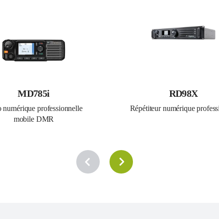
MD785i
RD98X
 numérique professionnelle 
Répétiteur numérique profess
mobile DMR