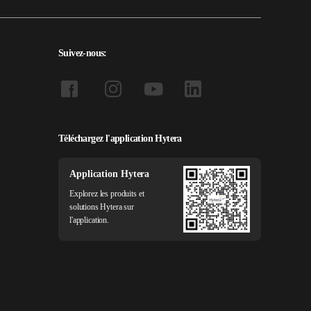
Suivez-nous:
Téléchargez l'application Hytera
Application Hytera
Explorez les produits et
solutions Hytera sur
l'application.