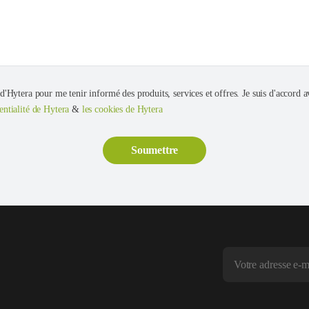
 d'Hytera pour me tenir informé des produits, services et offres. Je suis d'accord av
entialité de Hytera
&
les cookies de Hytera