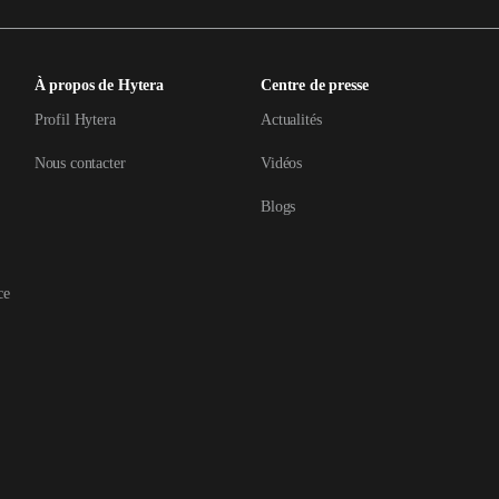
À propos de Hytera
Centre de presse
Profil Hytera
Actualités
Nous contacter
Vidéos
Blogs
ce