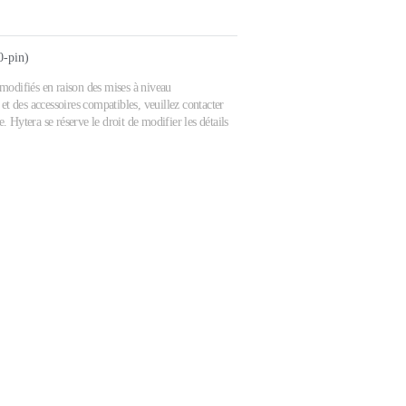
0-pin)
e modifiés en raison des mises à niveau
et des accessoires compatibles, veuillez contacter
 Hytera se réserve le droit de modifier les détails