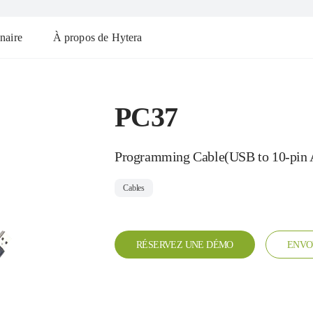
naire
À propos de Hytera
PC37
Programming Cable(USB to 10-pin A
Cables
RÉSERVEZ UNE DÉMO
ENVO