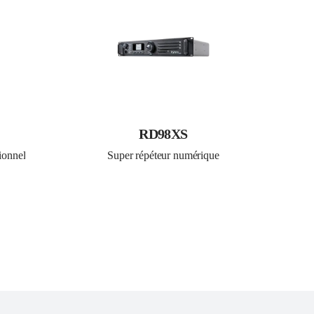
RD98XS
ionnel
Super répéteur numérique