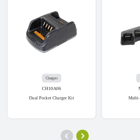
Chargers
CH10A06
Dual Pocket Charger Kit
Multi