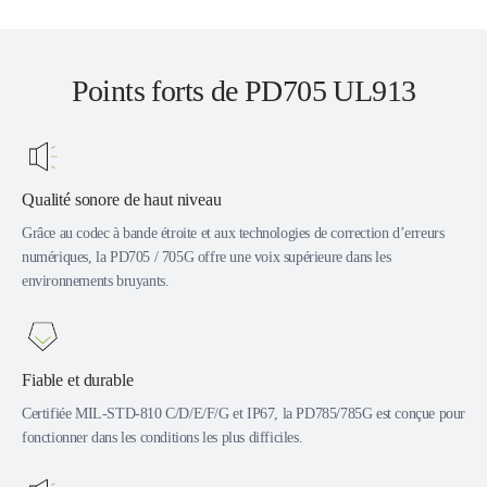
Points forts de PD705 UL913
Qualité sonore de haut niveau
Grâce au codec à bande étroite et aux technologies de correction d’erreurs
numériques, la PD705 / 705G offre une voix supérieure dans les
environnements bruyants.
Fiable et durable
Certifiée MIL-STD-810 C/D/E/F/G et IP67, la PD785/785G est conçue pour
fonctionner dans les conditions les plus difficiles.