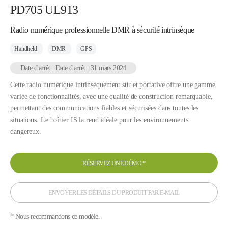
PD705 UL913
Radio numérique professionnelle DMR à sécurité intrinsèque
Handheld
DMR
GPS
Date d'arrêt : Date d'arrêt : 31 mars 2024
Cette radio numérique intrinsèquement sûr et portative offre une gamme
variée de fonctionnalités, avec une qualité de construction remarquable,
permettant des communications fiables et sécurisées dans toutes les
situations. Le boîtier IS la rend idéale pour les environnements
dangereux.
RÉSERVEZ UNE DÉMO
*
ENVOYER LES DÉTAILS DU PRODUIT PAR E-MAIL
* Nous recommandons ce modèle.