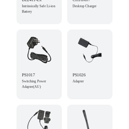
Intrinsically Safe Li-ion
Desktop Charger
Battery
PS1017
PS1026
Switching Power
Adapter
Adapter(AU)