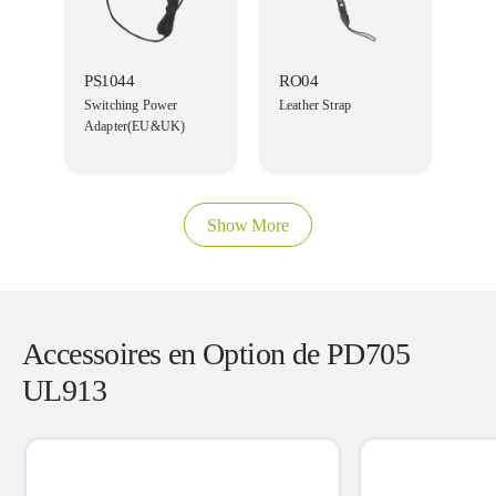
PS1044
RO04
Switching Power
Leather Strap
Adapter(EU&UK)
Show More
Accessoires en Option de PD705
UL913