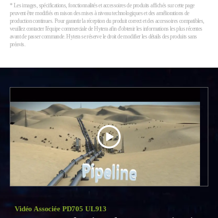
* Les images, spécifications, fonctionnalités et accessoires de produits affichés sur cette page
peuvent être modifiés en raison des mises à niveau technologiques et des améliorations de
production continues. Pour garantir la réception du produit correct et des accessoires compatibles,
veuillez contacter l'équipe commerciale de Hytera afin d'obtenir les informations les plus récentes
avant de passer commande. Hytera se réserve le droit de modifier les détails des produits sans
préavis.
Vidéo Associée PD705 UL913