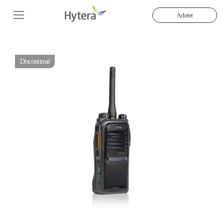
Acheter
Discontinué