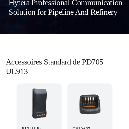
Hytera Professional Communication
Solution for Pipeline And Refinery
Accessoires Standard de PD705
UL913
BL2411-Ex
CH10A07