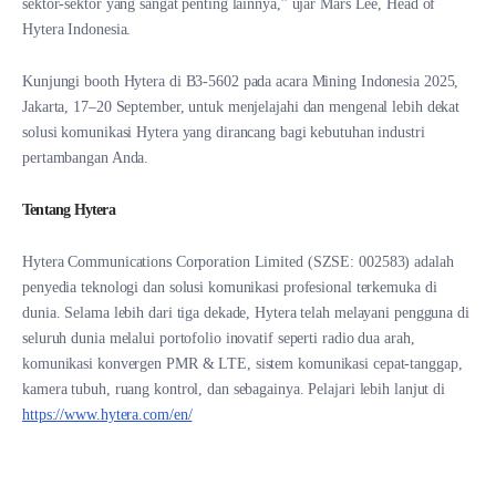
sektor-sektor yang sangat penting lainnya,” ujar Mars Lee, Head of
Hytera Indonesia.
Kunjungi booth Hytera di B3-5602 pada acara Mining Indonesia 2025,
Jakarta, 17–20 September, untuk menjelajahi dan mengenal lebih dekat
solusi komunikasi Hytera yang dirancang bagi kebutuhan industri
pertambangan Anda.
Tentang Hytera
Hytera Communications Corporation Limited (SZSE: 002583) adalah
penyedia teknologi dan solusi komunikasi profesional terkemuka di
dunia. Selama lebih dari tiga dekade, Hytera telah melayani pengguna di
seluruh dunia melalui portofolio inovatif seperti radio dua arah,
komunikasi konvergen PMR & LTE, sistem komunikasi cepat-tanggap,
kamera tubuh, ruang kontrol, dan sebagainya. Pelajari lebih lanjut di
https://www.hytera.com/en/