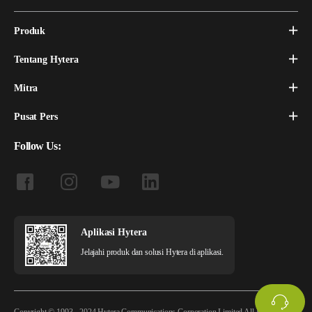
Produk
Tentang Hytera
Mitra
Pusat Pers
Follow Us:
Aplikasi Hytera
Jelajahi produk dan solusi Hytera di aplikasi.
Copyright © 1993 - 2024 Hytera Communications Corporation Limited All Rights