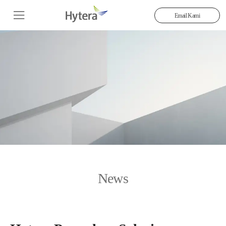
Email Kami
News