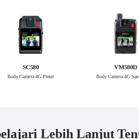
SC580
VM580D
Body Camera 4G Pintar
Body Camera 4G Sang
lajari Lebih Lanjut Te