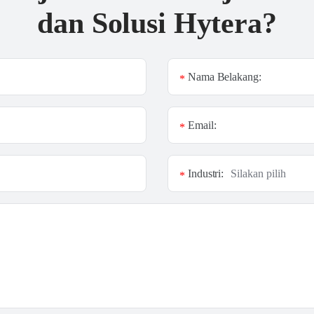
dan Solusi Hytera?
Nama Belakang:
*
Email:
*
Industri:
*