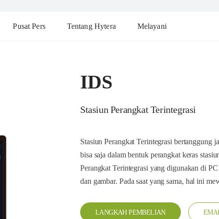
Pusat Pers
Tentang Hytera
Melayani
IDS
Stasiun Perangkat Terintegrasi
Stasiun Perangkat Terintegrasi bertanggun
bisa saja dalam bentuk perangkat keras stasi
Perangkat Terintegrasi yang digunakan di PC
dan gambar. Pada saat yang sama, hal ini mew
LANGKAH PEMBELIAN
EMAI