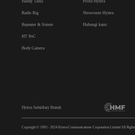
Handy Talky
Profil Hytera
Radio Rig
Showroom Hytera
Repeater & Sistem
Hubungi kami
HT PoC
Body Camera
Hytera Subsidiary Brands
Copyright © 1993 - 2024 Hytera Communications Corporation Limited All Right