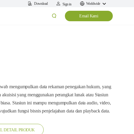
Download
Worldwide
Sign in
Email Kami
g jawab mengumpulkan data rekaman penegakan hukum, yang
un akuisisi yang menggunakan perangkat lunak atau Stasiun
 biasa. Stasiun ini mampu mengumpulkan data audio, video,
ujudkan fungsi bisnis penjelajahan data dan playback data.
L DETAIL PRODUK