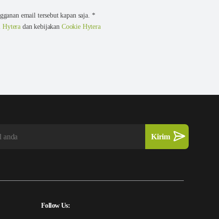
ganan email tersebut kapan saja. *
i Hytera
dan kebijakan
Cookie Hytera
Follow Us: