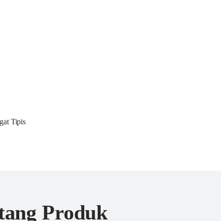
at Tipis
ntang Produk