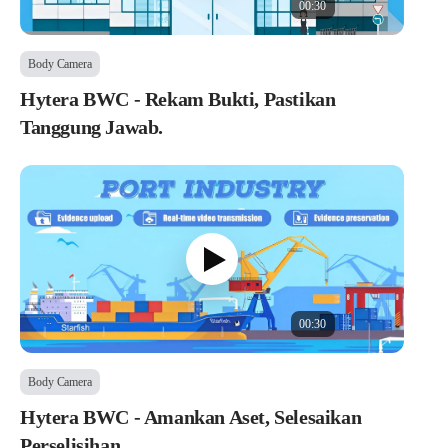
00:30
Body Camera
Hytera BWC - Rekam Bukti, Pastikan
Tanggung Jawab.
00:30
Body Camera
Hytera BWC - Amankan Aset, Selesaikan
Perselisihan.