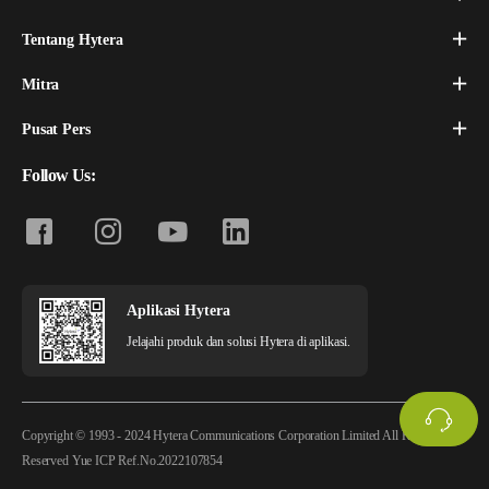
Tentang Hytera
Mitra
Pusat Pers
Follow Us:
Aplikasi Hytera
Jelajahi produk dan solusi Hytera di aplikasi.
Copyright © 1993 - 2024 Hytera Communications Corporation Limited All Rights
Reserved
Yue ICP Ref.No.2022107854