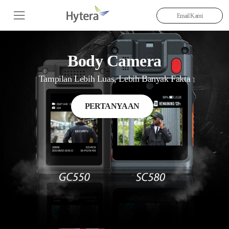
Email Kami
Body Camera
Tampilan Lebih Luas, Lebih Banyak Fakta
PERTANYAAN