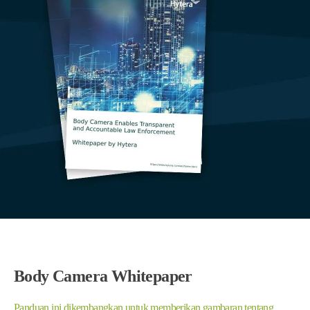
Body Camera Whitepaper
Panduan ini dikembangkan untuk memberikan gambaran tentang