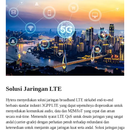
Solusi Jaringan LTE
Hytera menyediakan solusi jaringan broadband LTE nirkabel end-to-end
berbasis standar industri 3GPP LTE yang dapat sepenuhnya dioperasikan untuk
menyediakan komunikasi audio, data dan M2M/IoT yang cepat dan aman
secara real-time. Memenuhi syarat LTE QoS untuk desain jaringan yang sangat
andal (carrier-grade) dengan perhatian penuh terhadap redundansi dan
ketersediaan untuk menjamin agar jaringan kuat serta andal. Solusi jaringan juga