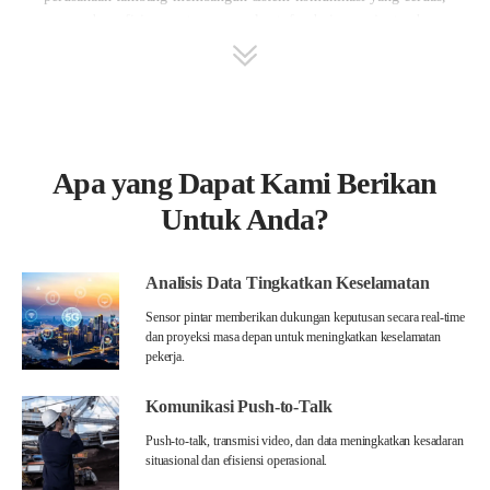
aman, dan efisien, serta memperkuat fondasi menuju tambang
pintar.
Apa yang Dapat Kami Berikan
Untuk Anda?
Analisis Data Tingkatkan Keselamatan
Sensor pintar memberikan dukungan keputusan secara real-time
dan proyeksi masa depan untuk meningkatkan keselamatan
pekerja.
Komunikasi Push-to-Talk
Push-to-talk, transmisi video, dan data meningkatkan kesadaran
situasional dan efisiensi operasional.