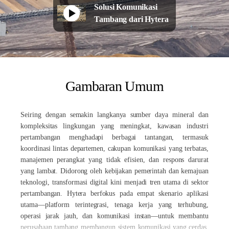
Solusi Komunikasi
Tambang dari Hytera
Gambaran Umum
Seiring dengan semakin langkanya sumber daya mineral dan
kompleksitas lingkungan yang meningkat, kawasan industri
pertambangan menghadapi berbagai tantangan, termasuk
koordinasi lintas departemen, cakupan komunikasi yang terbatas,
manajemen perangkat yang tidak efisien, dan respons darurat
yang lambat. Didorong oleh kebijakan pemerintah dan kemajuan
teknologi, transformasi digital kini menjadi tren utama di sektor
pertambangan. Hytera berfokus pada empat skenario aplikasi
utama—platform terintegrasi, tenaga kerja yang terhubung,
operasi jarak jauh, dan komunikasi instan—untuk membantu
perusahaan tambang membangun sistem komunikasi yang cerdas,