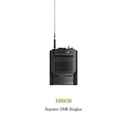
HR658
Repeater DMR Ringkas