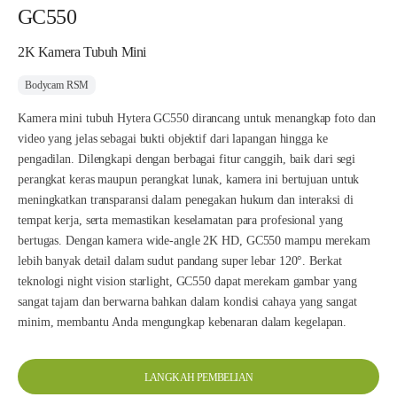
GC550
2K Kamera Tubuh Mini
Bodycam RSM
Kamera mini tubuh Hytera GC550 dirancang untuk menangkap foto dan
video yang jelas sebagai bukti objektif dari lapangan hingga ke
pengadilan. Dilengkapi dengan berbagai fitur canggih, baik dari segi
perangkat keras maupun perangkat lunak, kamera ini bertujuan untuk
meningkatkan transparansi dalam penegakan hukum dan interaksi di
tempat kerja, serta memastikan keselamatan para profesional yang
bertugas. Dengan kamera wide-angle 2K HD, GC550 mampu merekam
lebih banyak detail dalam sudut pandang super lebar 120°. Berkat
teknologi night vision starlight, GC550 dapat merekam gambar yang
sangat tajam dan berwarna bahkan dalam kondisi cahaya yang sangat
minim, membantu Anda mengungkap kebenaran dalam kegelapan.
LANGKAH PEMBELIAN