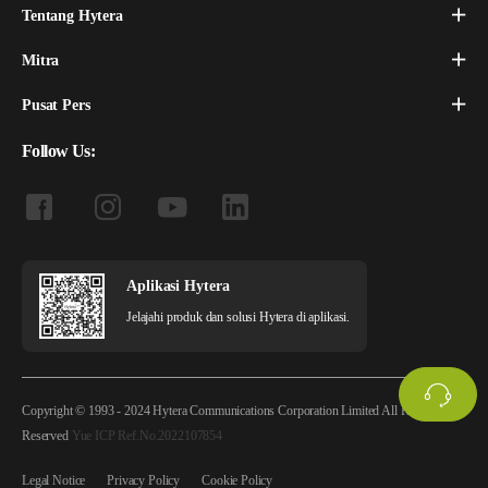
Tentang Hytera
Mitra
Pusat Pers
Follow Us:
Aplikasi Hytera
Jelajahi produk dan solusi Hytera di aplikasi.
Copyright © 1993 - 2024 Hytera Communications Corporation Limited All Rights
Reserved
Yue ICP Ref.No.2022107854
Legal Notice
Privacy Policy
Cookie Policy