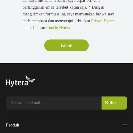
dan saya memahami bahwa saya dapat berhenti
berlangganan email tersebut kapan saja. * Dengan
mengirimkan formulir ini, saya menyatakan bahwa saya
telah membaca dan menyetujui kebijakan
Privasi Hytera
dan kebijakan
Cookie Hytera
Produk