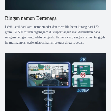
Ringan namun Bertenaga
Lebih kecil dari kartu nama standar dan memiliki berat kurang dari 120
gram, GC550 mudah digenggam di telapak tangan atau disematkan pada
seragam petugas yang selalu bergerak. Kamera yang ringkas namun tangguh
ini meringankan perlengkapan harian petugas di garis depan.