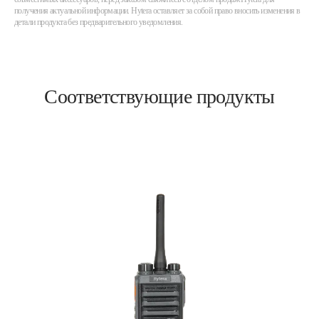
получения актуальной информации. Hytera оставляет за собой право вносить изменения в
детали продукта без предварительного уведомления.
Соответствующие продукты