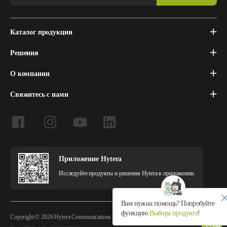
Каталог продукции
Решения
О компании
Свяжитесь с нами
Приложение Hytera
Исследуйте продукты и решения Hytera в приложении.
Вам нужна помощь? Попробуйте
функцию
Выбора продукта
!
Copyright © 2026 Hytera Communications Corporation Limited All Rights Reserved