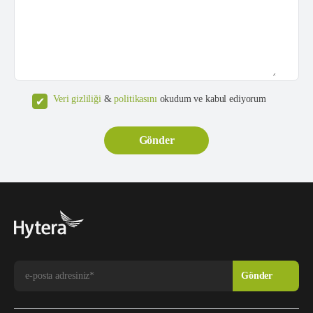
Veri gizliliği
&
politikasını
okudum ve kabul ediyorum