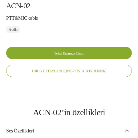
ACN-02
PTT&MIC cable
Audio
Yetkili Bayimize Ulaşın
ÜRÜN DETAYLARI İÇİN E-POSTA GÖNDERİNİZ
ACN-02’in özellikleri
Ses Özellikleri