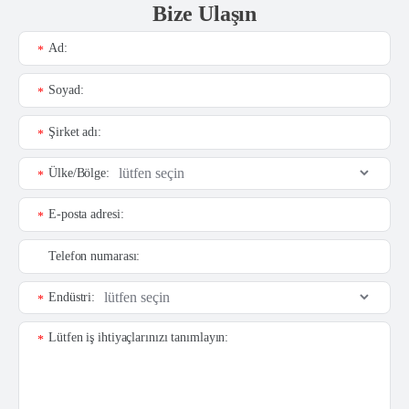
Bize Ulaşın
Ad:
*
Soyad:
*
Şirket adı:
*
Ülke/Bölge:
*
E-posta adresi:
*
Telefon numarası:
Endüstri:
*
Lütfen iş ihtiyaçlarınızı tanımlayın:
*