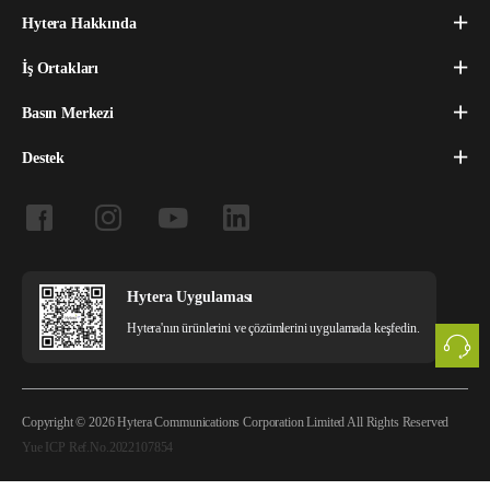
Hytera Hakkında
İş Ortakları
Basın Merkezi
Destek
Hytera Uygulaması
Hytera'nın ürünlerini ve çözümlerini uygulamada keşfedin.
Copyright © 2026 Hytera Communications Corporation Limited All Rights Reserved
Yue ICP Ref.No.2022107854