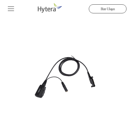
Bize Ulaşın