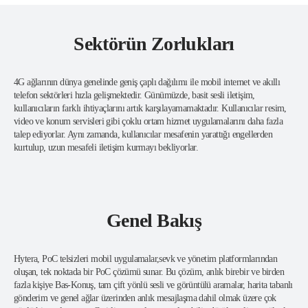
Sektörün Zorlukları
4G ağlarının dünya genelinde geniş çaplı dağılımı ile mobil internet ve akıllı
telefon sektörleri hızla gelişmektedir. Günümüzde, basit sesli iletişim,
kullanıcıların farklı ihtiyaçlarını artık karşılayamamaktadır. Kullanıcılar resim,
video ve konum servisleri gibi çoklu ortam hizmet uygulamalarını daha fazla
talep ediyorlar. Aynı zamanda, kullanıcılar mesafenin yarattığı engellerden
kurtulup, uzun mesafeli iletişim kurmayı bekliyorlar.
Genel Bakış
Hytera, PoC telsizleri mobil uygulamalar,sevk ve yönetim platformlarından
oluşan, tek noktada bir PoC çözümü sunar. Bu çözüm, anlık birebir ve birden
fazla kişiye Bas-Konuş, tam çift yönlü sesli ve görüntülü aramalar, harita tabanlı
gönderim ve genel ağlar üzerinden anlık mesajlaşma dahil olmak üzere çok