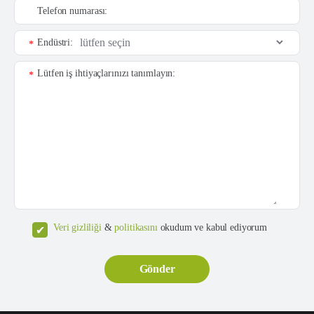
Telefon numarası:
Endüstri:
*
Lütfen iş ihtiyaçlarınızı tanımlayın:
*
Veri gizliliği
&
politikasını
okudum ve kabul ediyorum