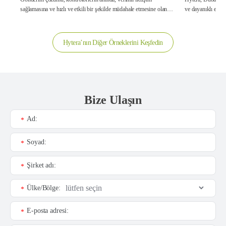
sağlamasına ve hızlı ve etkili bir şekilde müdahale etmesine olanak
tanır.
Hytera’nın Diğer Örneklerini Keşfedin
Bize Ulaşın
Ad:
*
Soyad:
*
Şirket adı:
*
Ülke/Bölge:
*
E-posta adresi:
*