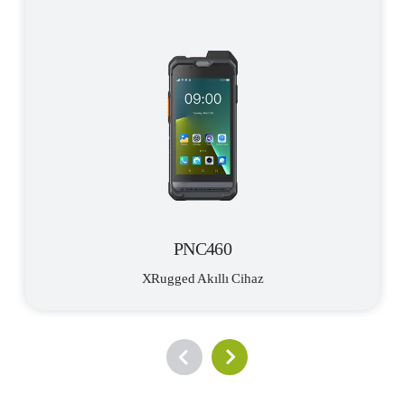
PNC460
XRugged Akıllı Cihaz