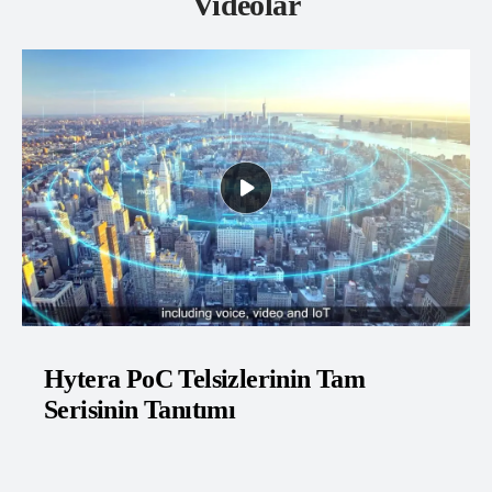
Videolar
Hytera PoC Telsiz PNC550