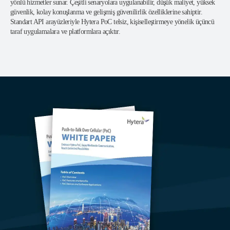
yönlü hizmetler sunar. Çeşitli senaryolara uygulanabilir, düşük maliyet, yüksek
güvenlik, kolay konuşlanma ve gelişmiş güvenilirlik özelliklerine sahiptir.
Standart API arayüzleriyle Hytera PoC telsiz, kişiselleştirmeye yönelik üçüncü
taraf uygulamalara ve platformlara açıktır.