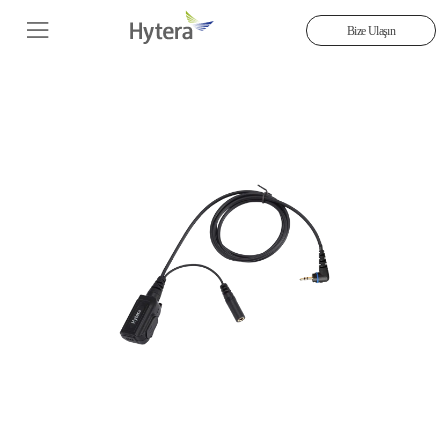
Bize Ulaşın