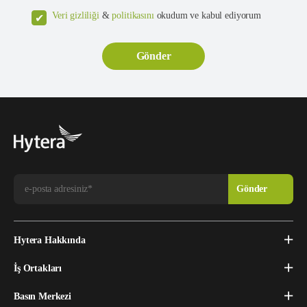
Veri gizliliği
&
politikasını
okudum ve kabul ediyorum
Hytera Hakkında
İş Ortakları
Basın Merkezi