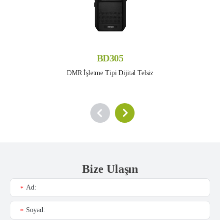
BD305
DMR İşletme Tipi Dijital Telsiz
Bize Ulaşın
Ad:
*
Soyad:
*