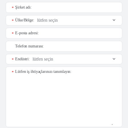
Şirket adı:
*
Ülke/Bölge:
*
E-posta adresi:
*
Telefon numarası:
Endüstri:
*
Lütfen iş ihtiyaçlarınızı tanımlayın:
*