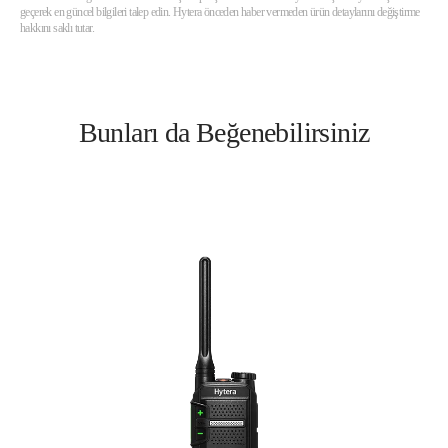
geçerek en güncel bilgileri talep edin. Hytera önceden haber vermeden ürün detaylarını değiştirme
hakkını saklı tutar.
Bunları da Beğenebilirsiniz