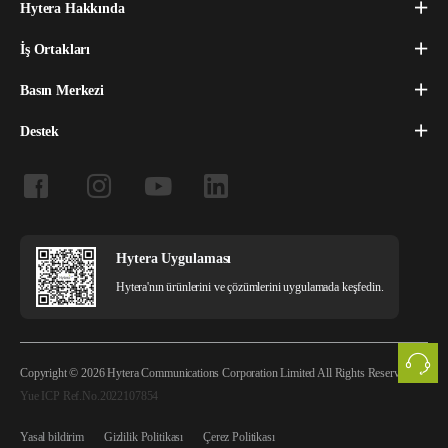
Hytera Hakkında
İş Ortakları
Basın Merkezi
Destek
Hytera Uygulaması
Hytera'nın ürünlerini ve çözümlerini uygulamada keşfedin.
Copyright © 2026 Hytera Communications Corporation Limited All Rights Reserved
Yue ICP Ref.No.2022107854
Yasal bildirim
Gizlilik Politikası
Çerez Politikası