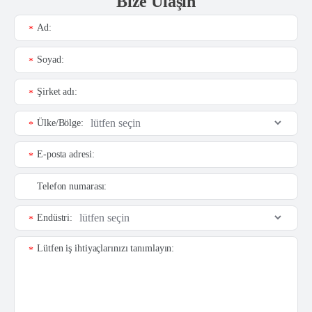
Bize Ulaşın
Ad:
*
Soyad:
*
Şirket adı:
*
Ülke/Bölge:
*
E-posta adresi:
*
Telefon numarası:
Endüstri:
*
Lütfen iş ihtiyaçlarınızı tanımlayın:
*