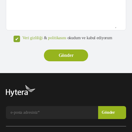
Veri gizliliği
&
politikasını
okudum ve kabul ediyorum