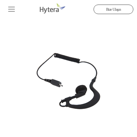
Bize Ulaşın