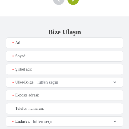
Bize Ulaşın
Ad:
*
Soyad:
*
Şirket adı:
*
Ülke/Bölge:
*
E-posta adresi:
*
Telefon numarası:
Endüstri:
*