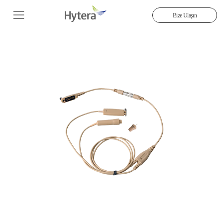
Bize Ulaşın