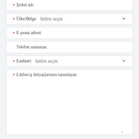
Şirket adı:
*
Ülke/Bölge:
*
E-posta adresi:
*
Telefon numarası:
Endüstri:
*
Lütfen iş ihtiyaçlarınızı tanımlayın:
*