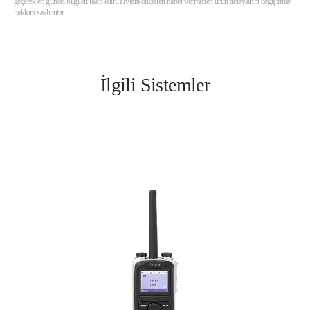
geçerek en güncel bilgileri talep edin. Hytera önceden haber vermeden ürün detaylarını değiştirme
hakkını saklı tutar.
İlgili Sistemler