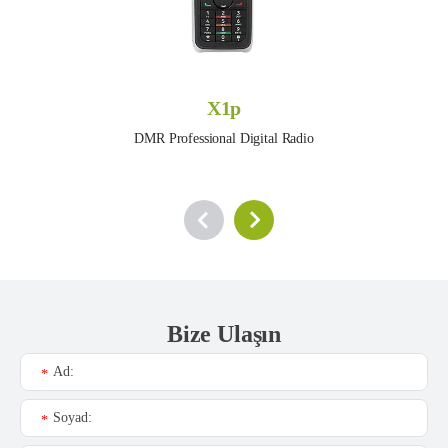
X1p
DMR Professional Digital Radio
Bize Ulaşın
Ad:
*
Soyad:
*