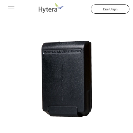
Bize Ulaşın