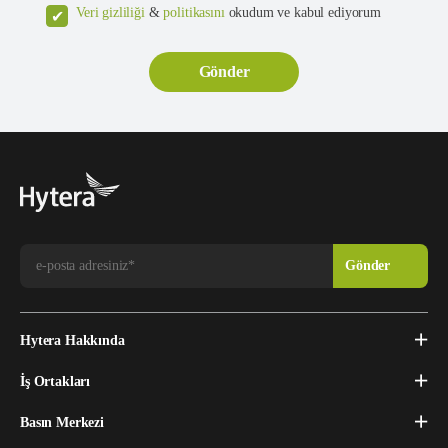
Veri gizliliği
&
politikasını
okudum ve kabul ediyorum
Hytera Hakkında
İş Ortakları
Basın Merkezi