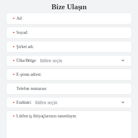
Bize Ulaşın
Ad:
*
Soyad:
*
Şirket adı:
*
Ülke/Bölge:
*
E-posta adresi:
*
Telefon numarası:
Endüstri:
*
Lütfen iş ihtiyaçlarınızı tanımlayın:
*