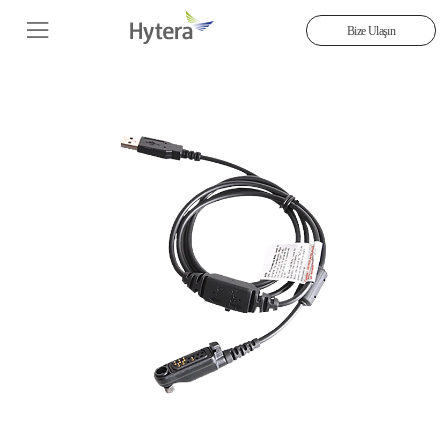
Bize Ulaşın