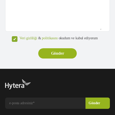
Veri gizliliği
&
politikasını
okudum ve kabul ediyorum