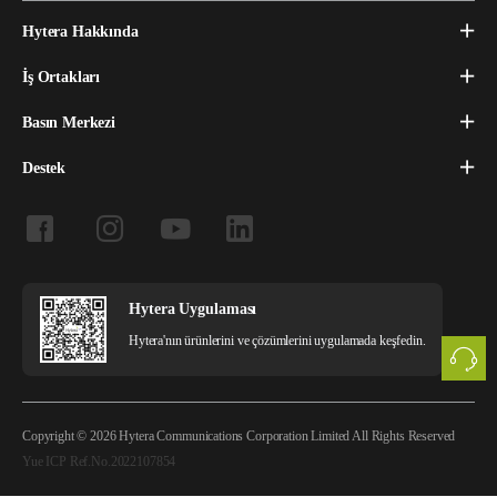
Hytera Hakkında
İş Ortakları
Basın Merkezi
Destek
Hytera Uygulaması
Hytera'nın ürünlerini ve çözümlerini uygulamada keşfedin.
Copyright © 2026 Hytera Communications Corporation Limited All Rights Reserved
Yue ICP Ref.No.2022107854