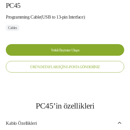
PC45
Programming Cable(USB to 13-pin Interface)
Cables
Yetkili Bayimize Ulaşın
ÜRÜN DETAYLARI İÇİN E-POSTA GÖNDERİNİZ
PC45’in özellikleri
Kablo Özellikleri