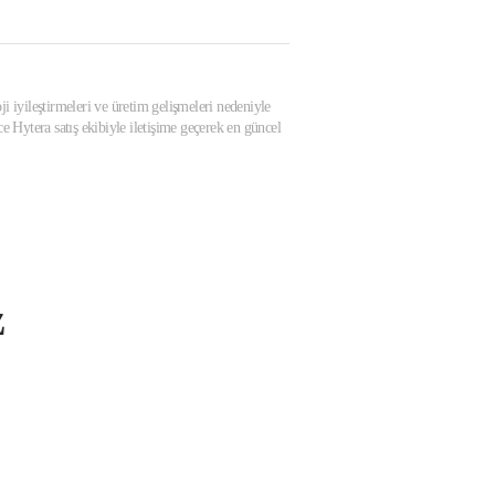
ji iyileştirmeleri ve üretim gelişmeleri nedeniyle
 Hytera satış ekibiyle iletişime geçerek en güncel
z