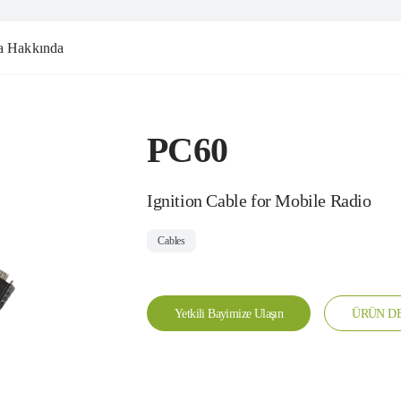
a Hakkında
PC60
Ignition Cable for Mobile Radio
Cables
Yetkili Bayimize Ulaşın
ÜRÜN DE