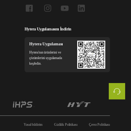
Hytera Uygulamasını İndirin
Hytera Uygulaması
Hytera'nın ürünlerini ve
çözümlerini uygulamada
keşfedin.
Yasal bildirim
Gizlilik Politikası
Çerez Politikası