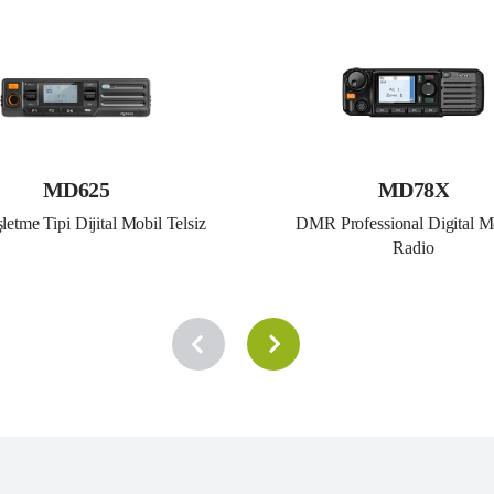
MD625
MD78X
etme Tipi Dijital Mobil Telsiz
DMR Professional Digital Mo
Radio