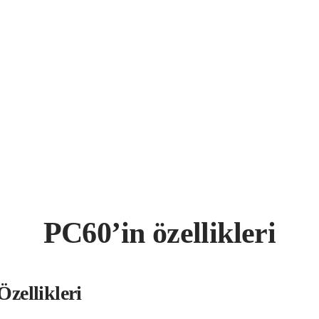
PC60’in özellikleri
zellikleri