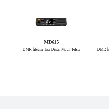
MD615
DMR İşletme Tipi Dijital Mobil Telsiz
DMR İşl