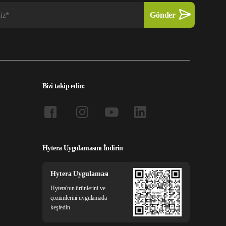
Bizi takip edin:
Hytera Uygulamasını İndirin
Hytera Uygulaması
Hytera'nın ürünlerini ve
çözümlerini uygulamada
keşfedin.