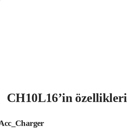
CH10L16’in özellikleri
Acc_Charger