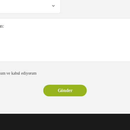
ın:
um ve kabul ediyorum