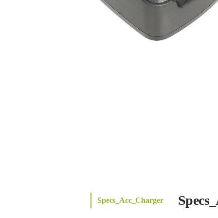
Specs_
Specs_Acc_Charger