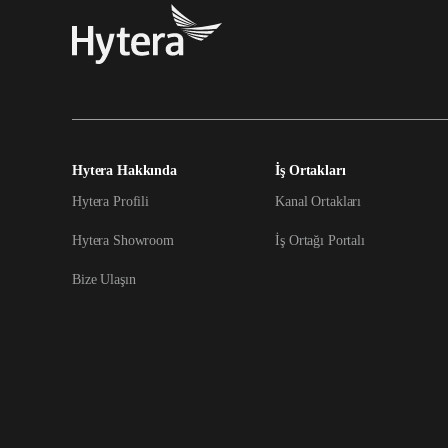
Hytera Hakkında
İş Ortakları
Hytera Profili
Kanal Ortakları
Hytera Showroom
İş Ortağı Portalı
Bize Ulaşın