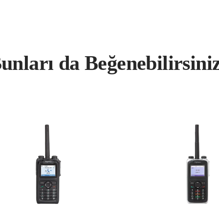
unları da Beğenebilirsini