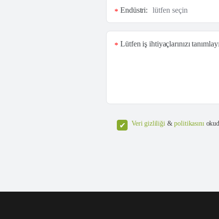
Endüstri:
*
Lütfen iş ihtiyaçlarınızı tanımlay
*
Veri gizliliği
&
politikasını
okud