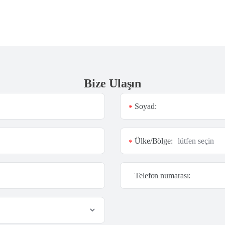
Bize Ulaşın
Soyad:
*
Ülke/Bölge:
*
Telefon numarası: