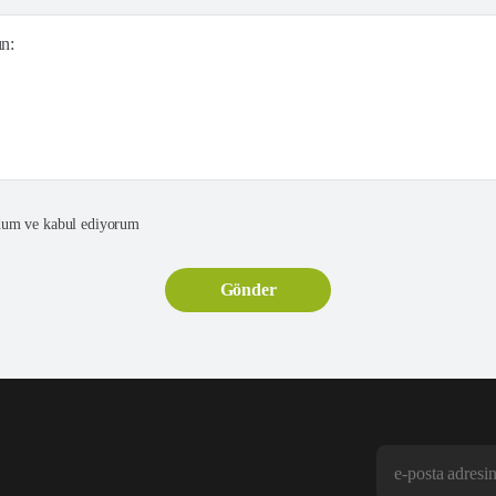
ın:
um ve kabul ediyorum