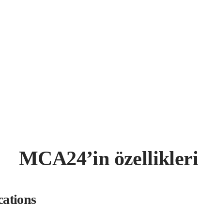
MCA24’in özellikleri
cations