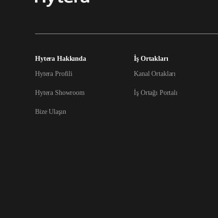
Hytera Hakkında
İş Ortakları
Hytera Profili
Kanal Ortakları
Hytera Showroom
İş Ortağı Portalı
Bize Ulaşın