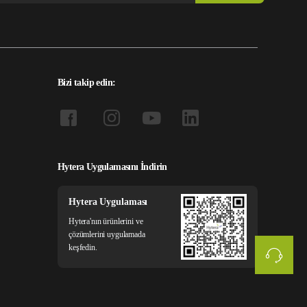
Bizi takip edin:
Hytera Uygulamasını İndirin
Hytera Uygulaması
Hytera'nın ürünlerini ve
çözümlerini uygulamada
keşfedin.