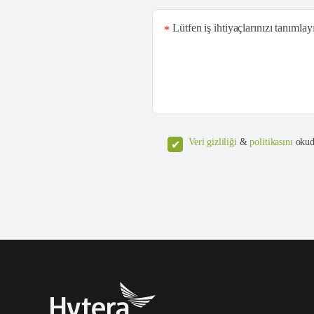
Lütfen iş ihtiyaçlarınızı tanımlay
*
Veri gizliliği
&
politikasını
okud