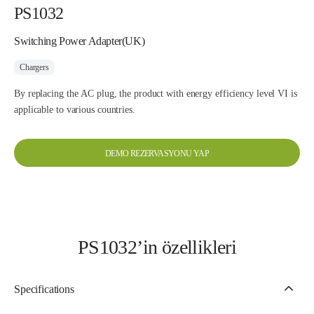
PS1032
Switching Power Adapter(UK)
Chargers
By replacing the AC plug, the product with energy efficiency level VI is
applicable to various countries.
DEMO REZERVASYONU YAP
PS1032’in özellikleri
Specifications