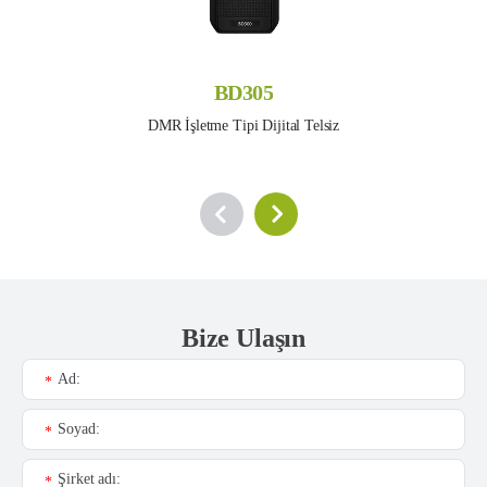
BD305
DMR İşletme Tipi Dijital Telsiz
Bize Ulaşın
Ad:
*
Soyad:
*
Şirket adı:
*