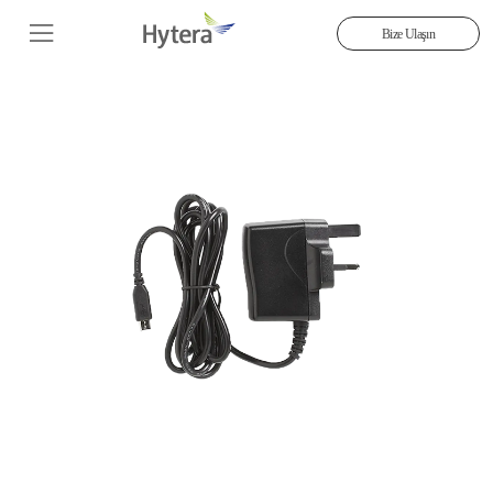
Bize Ulaşın