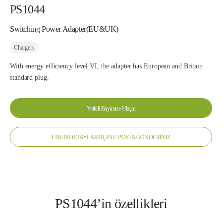
PS1044
Switching Power Adapter(EU&UK)
Chargers
With energy efficiency level VI, the adapter has European and Britain
standard plug.
Yetkili Bayimize Ulaşın
ÜRÜN DETAYLARI İÇİN E-POSTA GÖNDERİNİZ
PS1044’in özellikleri