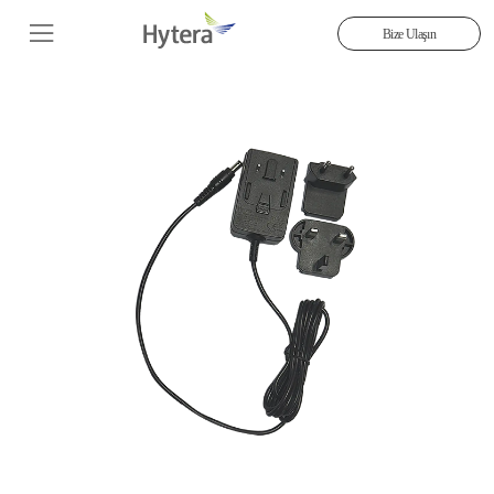
Bize Ulaşın