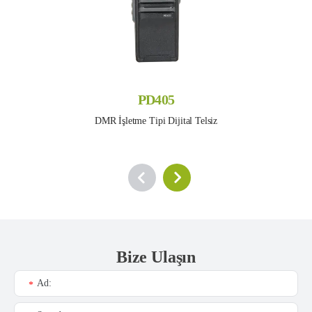
PD405
DMR İşletme Tipi Dijital Telsiz
Bize Ulaşın
Ad:
*