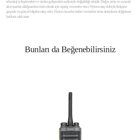
teknoloji iyileştirmeleri ve üretim gelişmeleri nedeniyle değişikliğe tabidir. Doğru ürün ve uyumlu
aksesuarları aldığınızdan emin olmak için sipariş vermeden önce Hytera satış ekibiyle iletişime
geçerek en güncel bilgileri talep edin. Hytera önceden haber vermeden ürün detaylarını değiştirme
hakkını saklı tutar.
Bunları da Beğenebilirsiniz