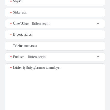
Soyad:
*
Şirket adı:
*
Ülke/Bölge:
*
E-posta adresi:
*
Telefon numarası:
Endüstri:
*
Lütfen iş ihtiyaçlarınızı tanımlayın:
*