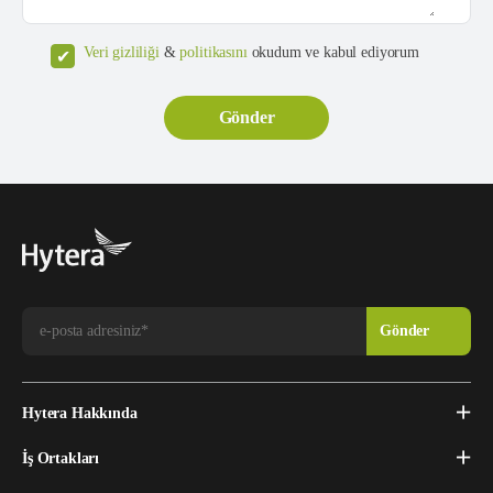
Veri gizliliği
&
politikasını
okudum ve kabul ediyorum
Hytera Hakkında
İş Ortakları