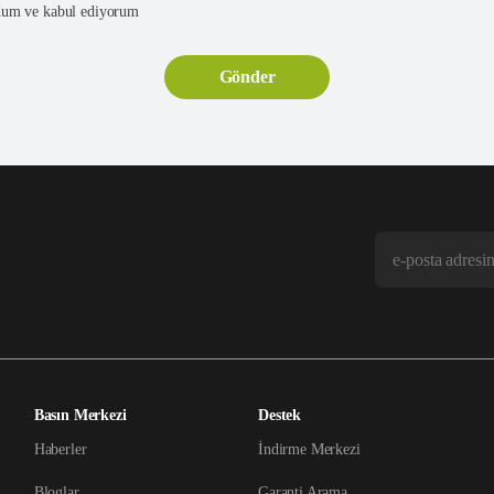
um ve kabul ediyorum
Basın Merkezi
Destek
Haberler
İndirme Merkezi
Bloglar
Garanti Arama