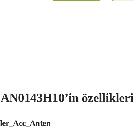
AN0143H10’in özellikleri
kler_Acc_Anten