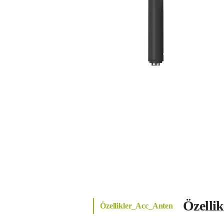
Özelli
Özellikler_Acc_Anten