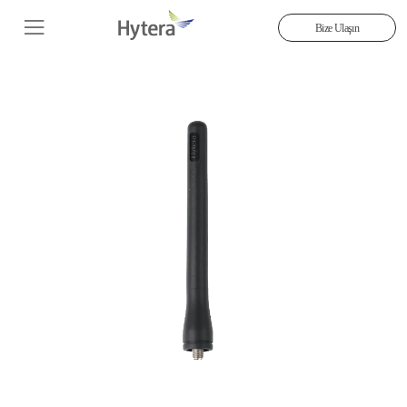
Bize Ulaşın