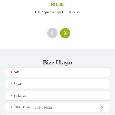
BD505
DMR İşletme Tipi Dijital Telsiz
Bize Ulaşın
Ad:
*
Soyad:
*
Şirket adı:
*
Ülke/Bölge:
*