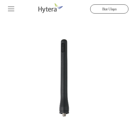
Bize Ulaşın