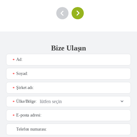
Bize Ulaşın
Ad:
*
Soyad:
*
Şirket adı:
*
Ülke/Bölge:
*
E-posta adresi:
*
Telefon numarası: