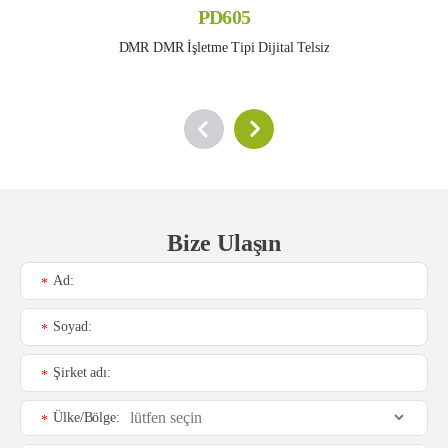
PD605
DMR DMR İşletme Tipi Dijital Telsiz
Bize Ulaşın
Ad:
*
Soyad:
*
Şirket adı:
*
Ülke/Bölge:
*