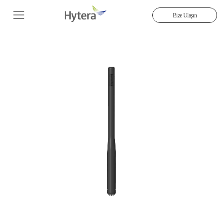
Bize Ulaşın