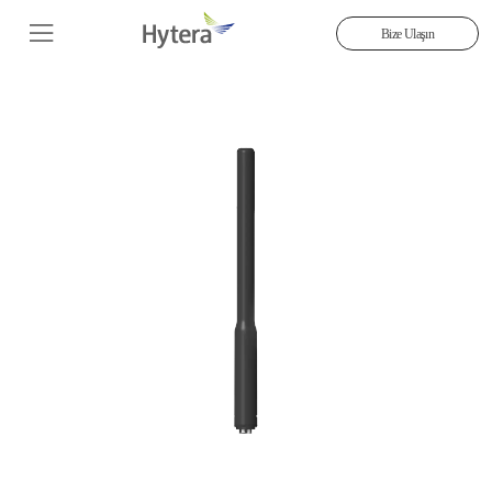
Bize Ulaşın